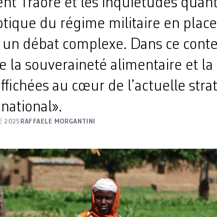
t Traoré et les inquiétudes quant
tique du régime militaire en place
 un débat complexe. Dans ce conte
 la souveraineté alimentaire et la
ffichées au cœur de l’actuelle stra
national».
E 2025
RAFFAELE MORGANTINI