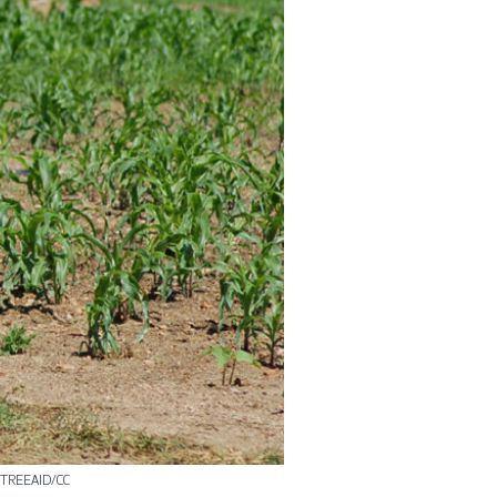
R/TREEAID/CC