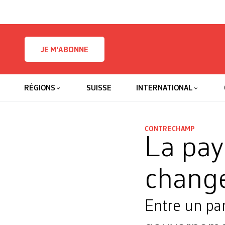
Skip to content
JE M'ABONNE
RÉGIONS
SUISSE
INTERNATIONAL
CONTRECHAMP
La pay
chang
Entre un pan