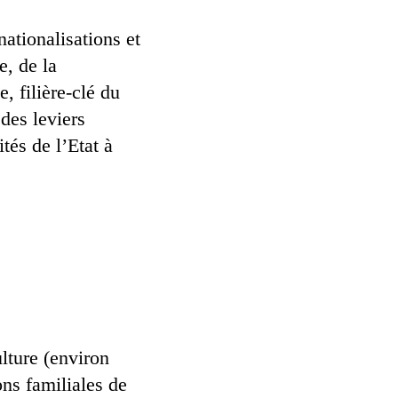
ationalisations et
e, de la
, filière-clé du
des leviers
tés de l’Etat à
lture (environ
ns familiales de