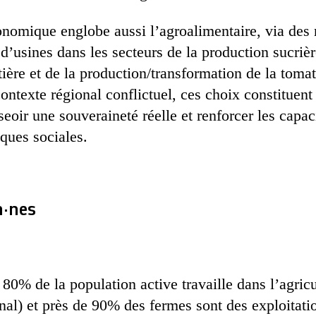
nomique englobe aussi l’agroalimentaire, via des n
n d’usines dans les secteurs de la production sucrièr
tière et de la production/transformation de la tomate
ntexte régional conflictuel, ces choix constituent 
seoir une souveraineté réelle et renforcer les capaci
iques sociales.
n·nes
80% de la population active travaille dans l’agricu
al) et près de 90% des fermes sont des exploitatio