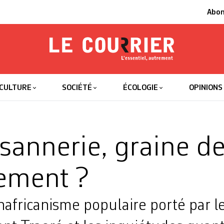
Abo
Le Courrier
L'essentiel
CULTURE
SOCIÉTÉ
ÉCOLOGIE
OPINIONS
sannerie, graine d
ement ?
africanisme populaire porté par l