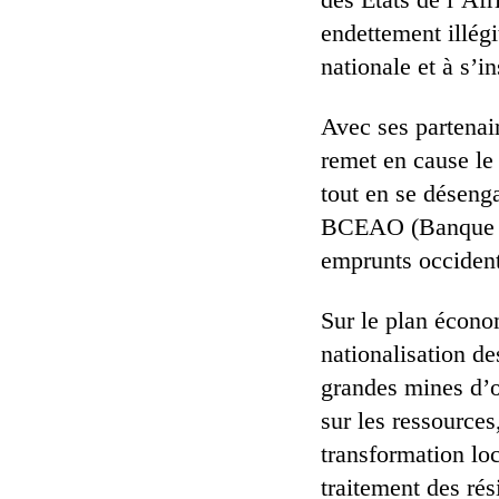
endettement illég
nationale et à s’
Avec ses partenair
remet en cause l
tout en se déseng
BCEAO (Banque cen
emprunts occident
Sur le plan écono
nationalisation de
grandes mines d’o
sur les ressources
transformation loc
traitement des rés