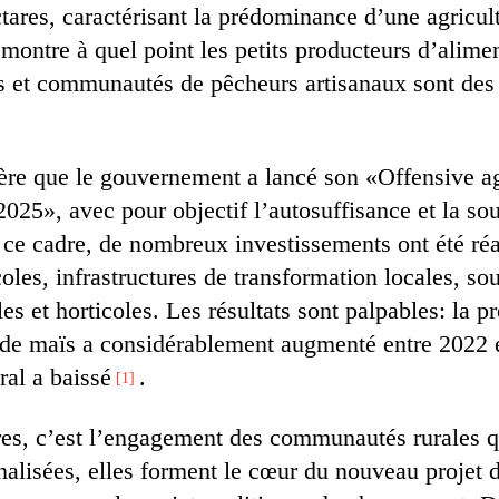
tares, caractérisant la prédominance d’une agricul
montre à quel point les petits producteurs d’alime
 et communautés de pêcheurs artisanaux sont des 
ière que le gouvernement a lancé son «Offensive ag
025», avec pour objectif l’autosuffisance et la so
 ce cadre, de nombreux investissements ont été réa
les, infrastructures de transformation locales, sou
oles et horticoles. Les résultats sont palpables: la 
t de maïs a considérablement augmenté entre 2022 e
ral a baissé
.
1
res, c’est l’engagement des communautés rurales q
lisées, elles forment le cœur du nouveau projet d