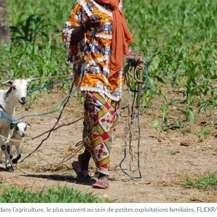
dans l’agriculture, le plus souvent au sein de petites exploitations familiales. FLICK