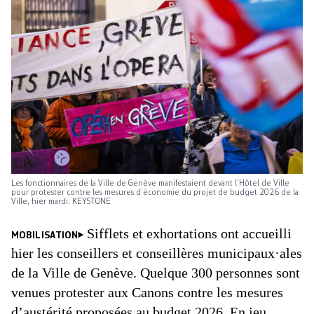
Les fonctionnaires de la Ville de Genève manifestaient devant l’Hôtel de Ville
pour protester contre les mesures d’économie du projet de budget 2026 de la
Ville, hier mardi. KEYSTONE
Sifflets et exhortations ont accueilli
MOBILISATION
hier les conseillers et conseillères municipaux·ales
de la Ville de Genève. Quelque 300 personnes sont
venues protester aux Canons contre les mesures
d’austérité proposées au budget 2026. En jeu