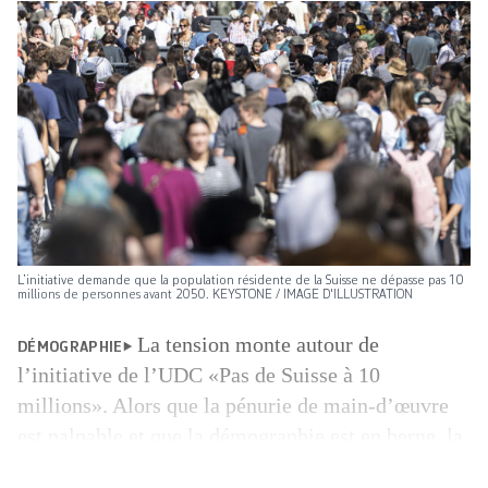
L’initiative demande que la population résidente de la Suisse ne dépasse pas 10
millions de personnes avant 2050. KEYSTONE / IMAGE D'ILLUSTRATION
La tension monte autour de
DÉMOGRAPHIE
l’initiative de l’UDC «Pas de Suisse à 10
millions». Alors que la pénurie de main-d’œuvre
est palpable et que la démographie est en berne, la
volonté de restreindre l’immigration inquiète les