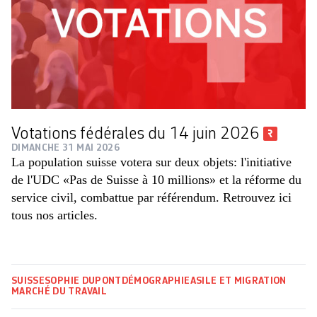
Votations fédérales du 14 juin 2026
DIMANCHE 31 MAI 2026
La population suisse votera sur deux objets: l'initiative
de l'UDC «Pas de Suisse à 10 millions» et la réforme du
service civil, combattue par référendum. Retrouvez ici
tous nos articles.
SUISSE
SOPHIE DUPONT
DÉMOGRAPHIE
ASILE ET MIGRATION
MARCHÉ DU TRAVAIL