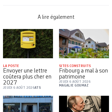
A lire également
LA POSTE
SITES CONSTRUITS
Envoyer une lettre
Fribourg a mal à son
coûtera plus cher en
patrimoine
2027
JEUDI 6 AOÛT 2026
MAGALIE GOUMAZ
JEUDI 6 AOÛT 2026
ATS