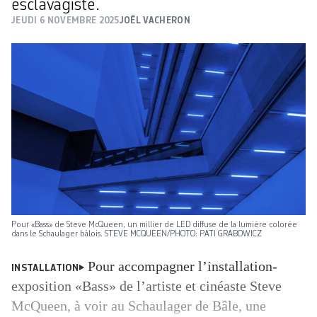
esclavagiste.
JEUDI 6 NOVEMBRE 2025
JOËL VACHERON
Pour «Bass» de Steve ­McQueen, un millier de LED ­diffuse de la lumière ­colorée
dans le Schaulager bâlois. STEVE MCQUEEN/PHOTO: PATI GRABOWICZ
Pour accompagner l’installation-
INSTALLATION
exposition «Bass» de l’artiste et ­cinéaste Steve
McQueen, à voir au Schaulager de Bâle, une