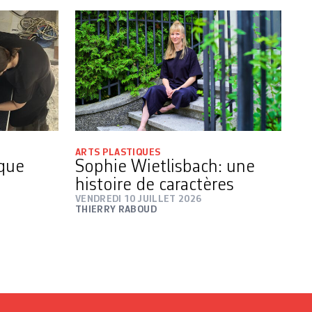
ARTS PLASTIQUES
 que
Sophie Wietlisbach: une
histoire de caractères
VENDREDI 10 JUILLET 2026
THIERRY RABOUD