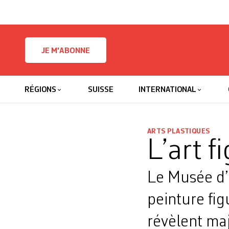
Skip to content
JE M'ABONNE
RÉGIONS
SUISSE
INTERNATIONAL
ARTS PLASTIQUES
L’art 
Le Musée d’a
peinture fig
révèlent maj