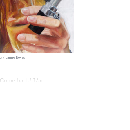
ly / Carine Bovey
«Come-­back! L’art
alide la
, dès la seconde
 constructivisme,