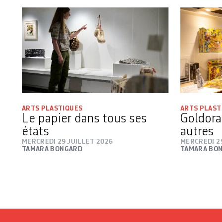
ARTS PLASTIQUES
ARTS PLAST
Le papier dans tous ses
Goldorak
états
autres
MERCREDI 29 JUILLET 2026
MERCREDI 2
TAMARA BONGARD
TAMARA BO