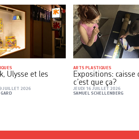
IQUES
ARTS PLASTIQUES
, Ulysse et les
Expositions: caisse
c’est que ça?
9 JUILLET 2026
JEUDI 16 JUILLET 2026
NGARD
SAMUEL SCHELLENBERG