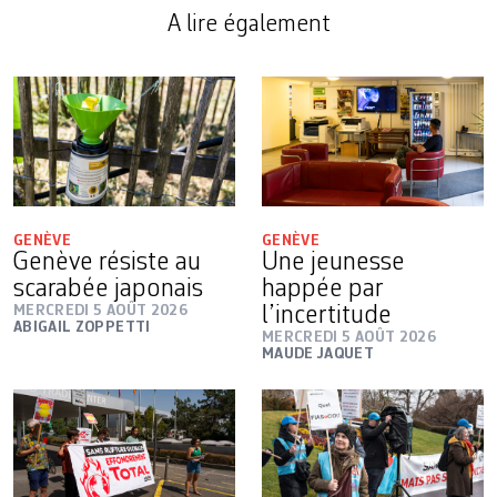
A lire également
GENÈVE
GENÈVE
Genève résiste au
Une jeunesse
scarabée japonais
happée par
MERCREDI 5 AOÛT 2026
l’incertitude
ABIGAIL ZOPPETTI
MERCREDI 5 AOÛT 2026
MAUDE JAQUET