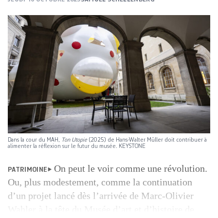
Dans la cour du MAH,
Ton Utopie
(2025) de Hans-Walter Müller doit contribuer à
alimenter la réflexion sur le futur du musée. KEYSTONE
On peut le voir comme une révolution.
PATRIMOINE
Ou, plus modestement, comme la continuation
d’un projet lancé dès l’arrivée de Marc-Olivier
Wahler à la tête du Musée d’art et d’histoire de