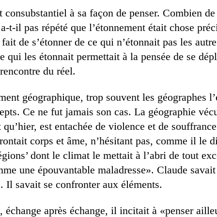
t consubstantiel à sa façon de penser. Combien de
a-t-il pas répété que l’étonnement était chose préc
 fait de s’étonner de ce qui n’étonnait pas les autre
e qui les étonnait permettait à la pensée de se dépl
 rencontre du réel.
ment géographique, trop souvent les géographes l’
epts. Ce ne fut jamais son cas. La géographie vécu
 qu’hier, est entachée de violence et de souffranc
rontait corps et âme, n’hésitant pas, comme il le di
gions’ dont le climat le mettait à l’abri de tout exc
omme une épouvantable maladresse». Claude savait
 Il savait se confronter aux éléments.
 échange après échange, il incitait à «penser aille