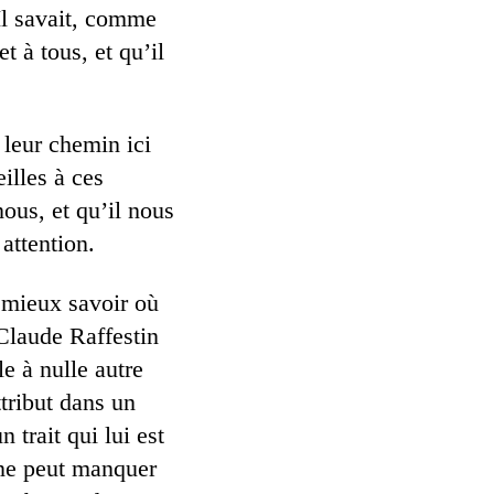
 Il savait, comme
t à tous, et qu’il
 leur chemin ici
illes à ces
nous, et qu’il nous
 attention.
 mieux savoir où
laude Raffestin
le à nulle autre
ttribut dans un
 trait qui lui est
i ne peut manquer