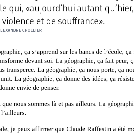
le qui, «aujourd’hui autant qu’hier,
violence et de souffrance».
ALEXANDRE CHOLLIER
graphie, ça s’apprend sur les bancs de l’école, ça
ransforme devant soi. La géographie, ça fait peur, 
us transperce. La géographie, ça nous porte, ça nou
éunit. La géographie, ça donne des idées, ça résist
 donne envie de penser.
t que nous sommes là et pas ailleurs. La géographie
l’ailleurs.
le, je peux affirmer que Claude Raffestin a été 