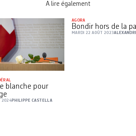
A lire également
AGORA
Bondir hors de la 
MARDI 22 AOÛT 2023
ALEXANDR
DÉRAL
e blanche pour
ge
I 2024
PHILIPPE CASTELLA