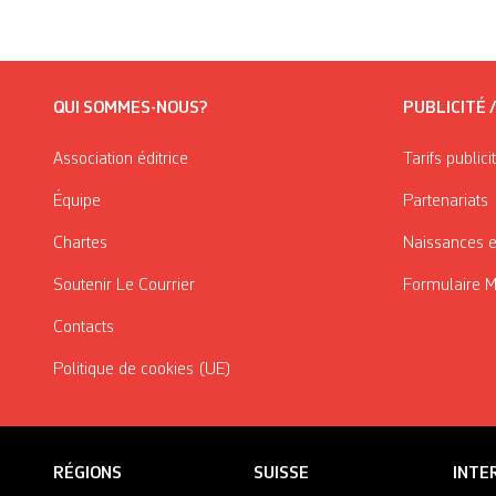
QUI SOMMES-NOUS?
PUBLICITÉ 
Association éditrice
Tarifs publici
Équipe
Partenariats
Chartes
Naissances e
Soutenir Le Courrier
Formulaire 
Contacts
Politique de cookies (UE)
RÉGIONS
SUISSE
INTE