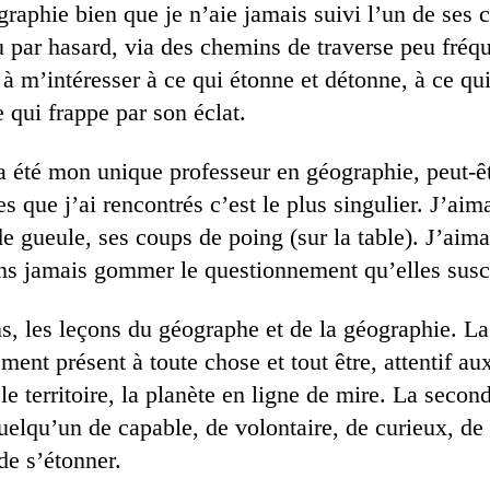
raphie bien que je n’aie jamais suivi l’un de ses 
 par hasard, via des chemins de traverse peu fréqu
à m’intéresser à ce qui étonne et détonne, à ce qu
 qui frappe par son éclat.
a été mon unique professeur en géographie, peut-ê
s que j’ai rencontrés c’est le plus singulier. J’aim
e gueule, ses coups de poing (sur la table). J’aima
ans jamais gommer le questionnement qu’elles susci
ns, les leçons du géographe et de la géographie. La
nement présent à toute chose et tout être, attentif a
, le territoire, la planète en ligne de mire. La seco
uelqu’un de capable, de volontaire, de curieux, de 
de s’étonner.