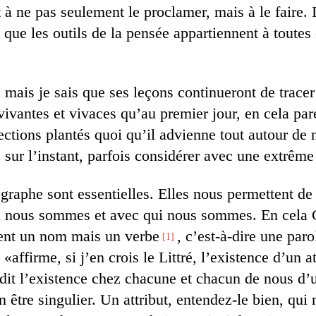
 à ne pas seulement le proclamer, mais à le faire.
 que les outils de la pensée appartiennent à toutes e
 mais je sais que ses leçons continueront de tracer
 vivantes et vivaces qu’au premier jour, en cela pare
ections plantés quoi qu’il advienne tout autour de 
e sur l’instant, parfois considérer avec une extrême
graphe sont essentielles. Elles nous permettent de
 nous sommes et avec qui nous sommes. En cela C
ment un nom mais un verbe
, c’est-à-dire une paro
1
«affirme, si j’en crois le Littré, l’existence d’un a
dit l’existence chez chacune et chacun de nous d’un
un être singulier. Un attribut, entendez-le bien, qu