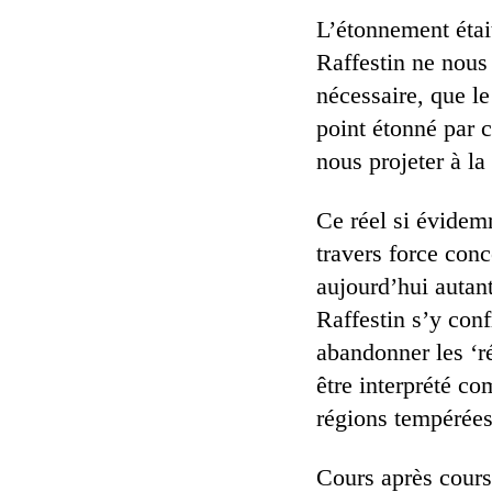
L’étonnement étai
Raffestin ne nous 
nécessaire, que le
point étonné par c
nous projeter à la
Ce réel si évidem
travers force conc
aujourd’hui autant
Raffestin s’y conf
abandonner les ‘ré
être interprété c
régions tempérées.
Cours après cours,