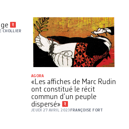
page
E CHOLLIER
AGORA
«Les affiches de Marc Rudin
ont constitué le récit
commun d’un peuple
dispersé»
JEUDI 27 AVRIL 2023
FRANÇOISE FORT