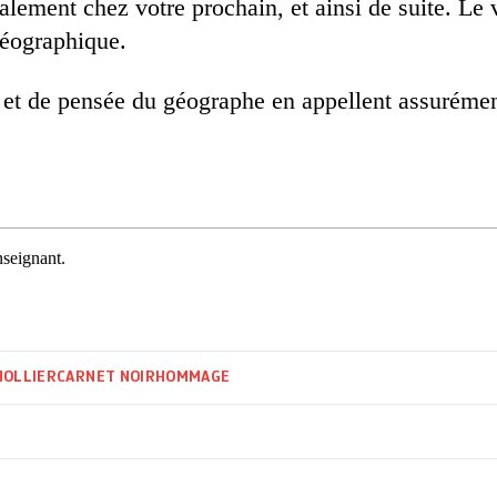
alement chez votre prochain, et ainsi de suite. Le 
géographique.
 et de pensée du géographe en ­appellent assurémen
nseignant.
HOLLIER
CARNET NOIR
HOMMAGE