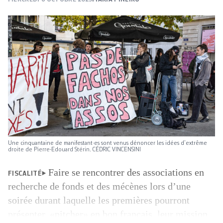
Une cinquantaine de manifestant·es sont venus dénoncer les idées d’extrême
droite de Pierre-Edouard Stérin. CÉDRIC VINCENSINI
Faire se rencontrer des associations en
FISCALITÉ
recherche de fonds et des mécènes lors d’une
soirée durant laquelle les premières pourront
présenter, «pitcher» en bon français, leur mission