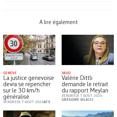
A lire également
GENÈVE
VAUD
La justice genevoise
Valérie Dittli
devra se repencher
demande le retrait
sur le 30 km/h
du rapport Meylan
généralisé
VENDREDI 7 AOÛT 2026
GRÉGOIRE SILACCI
VENDREDI 7 AOÛT 2026
ATS