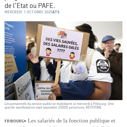
de l’Etat ou PAFE.
MERCREDI 1 OCTOBRE 2025
ATS
Les personnels du service public se mobilisent ce mercredi à Fribourg. Une
grande manifestation avait rassemblé 25000 personnes. KEYSTONE
Les salariés de la fonction publique et
FRIBOURG