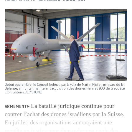
Début septembre, le Conseil fédéral, par la voix de Martin Pfister, ministre de la
Défense, annonçait maintenir l’acquisition des drones Hermes 900 de la société
Elbit Systems. KEYSTONE
La bataille juridique continue pour
ARMEMENT
contrer l’achat des drones israéliens par la Suisse.
En juillet, des organisations annonçaient une
requête en justice pour demander une copie des