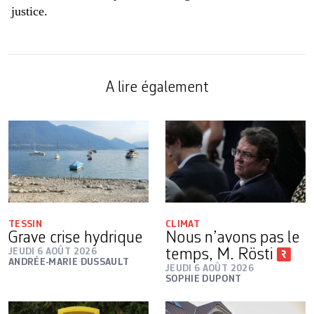
justice.
A lire également
TESSIN
CLIMAT
Grave crise hydrique
Nous n’avons pas le
JEUDI 6 AOÛT 2026
temps, M. Rösti
ANDRÉE-MARIE DUSSAULT
JEUDI 6 AOÛT 2026
SOPHIE DUPONT