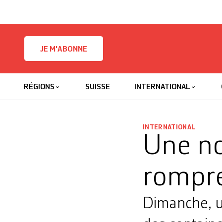
Skip to content
JE M'ABONNE
RÉGIONS
SUISSE
INTERNATIONAL
INTERNATIONAL
Une nou
rompre
Dimanche, u