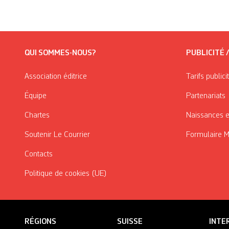
QUI SOMMES-NOUS?
PUBLICITÉ 
Association éditrice
Tarifs publici
Équipe
Partenariats
Chartes
Naissances e
Soutenir Le Courrier
Formulaire 
Contacts
Politique de cookies (UE)
RÉGIONS
SUISSE
INTE