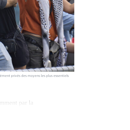
érément privés des moyens les plus essentiels
amment par la
one pour tenter de
ste silencieux,
e vingtaine