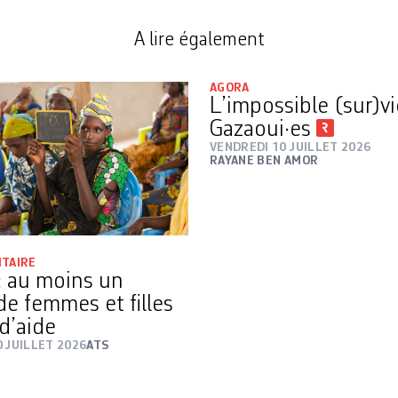
A lire également
AGORA
L’impossible (sur)v
Gazaoui·es
VENDREDI 10 JUILLET 2026
RAYANE BEN AMOR
ITAIRE
 au moins un
de femmes et filles
d’aide
 JUILLET 2026
ATS