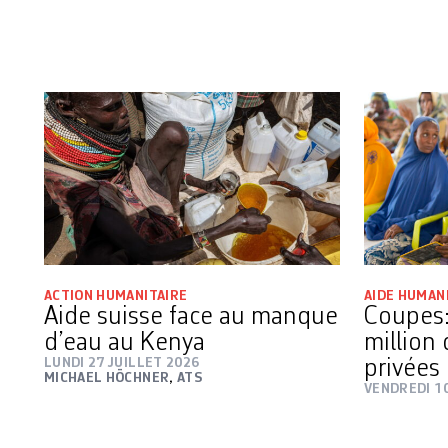
ACTION HUMANITAIRE
AIDE HUMAN
Aide suisse face au manque
Coupes:
d’eau au Kenya
million 
LUNDI 27 JUILLET 2026
privées 
MICHAEL HÖCHNER
,
ATS
VENDREDI 10