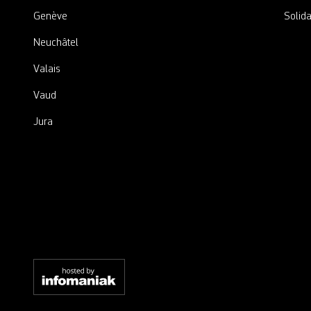
Genève
Solida
Neuchâtel
Valais
Vaud
Jura