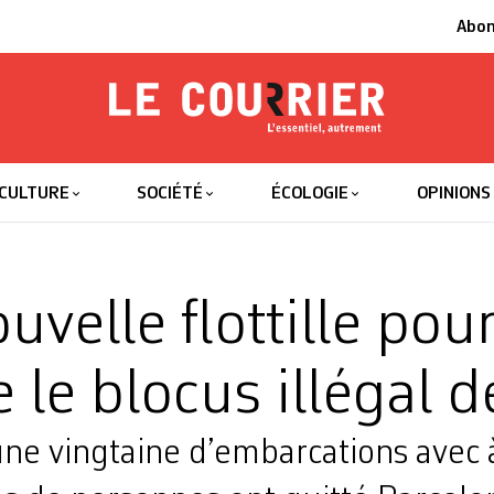
Abo
Le Courrier
L'essentiel
CULTURE
SOCIÉTÉ
ÉCOLOGIE
OPINIONS
velle flottille pou
 le blocus illégal 
ne vingtaine d’embarcations avec 