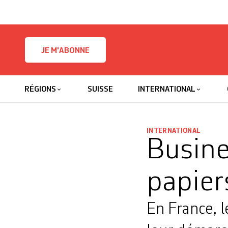
Skip to content
JE M'ABONNE
RÉGIONS
SUISSE
INTERNATIONAL
INTERNATIONAL
Busine
papier
En France, l