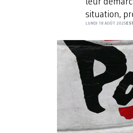
leur démarch
situation, p
LUNDI 18 AOÛT 2025
ES