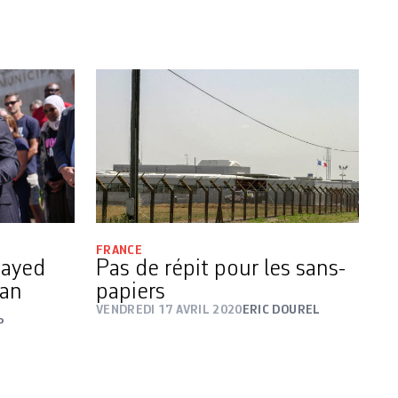
FRANCE
Sayed
Pas de répit pour les sans-
gan
papiers
VENDREDI 17 AVRIL 2020
ERIC DOUREL
P