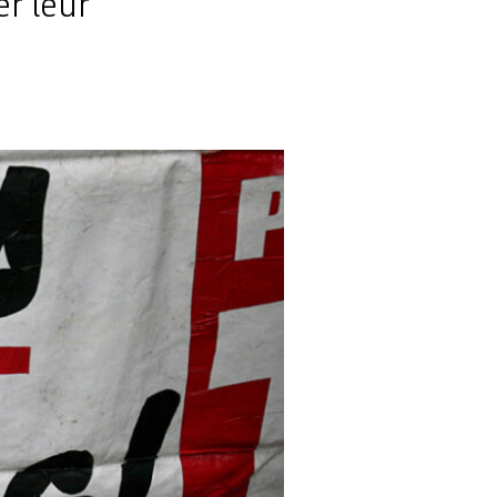
er leur