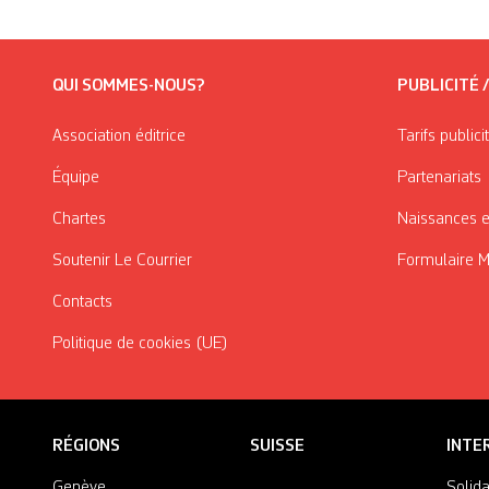
QUI SOMMES-NOUS?
PUBLICITÉ 
Association éditrice
Tarifs publici
Équipe
Partenariats
Chartes
Naissances e
Soutenir Le Courrier
Formulaire 
Contacts
Politique de cookies (UE)
RÉGIONS
SUISSE
INTE
Genève
Solida