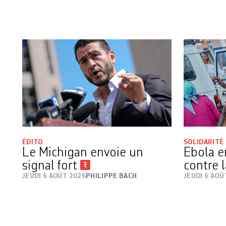
ÉDITO
SOLIDARITÉ
Le Michigan envoie un
Ebola e
signal fort
contre 
JEUDI 6 AOÛT 2026
PHILIPPE BACH
JEUDI 6 AOÛ