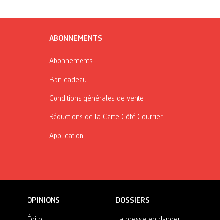
ABONNEMENTS
Abonnements
Bon cadeau
Conditions générales de vente
Réductions de la Carte Côté Courrier
Application
OPINIONS
DOSSIERS
Édito
La presse en danger