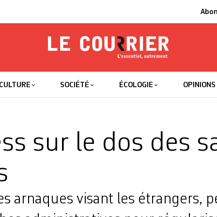
Abo
Le Courrier
L'essentiel
CULTURE
SOCIÉTÉ
ÉCOLOGIE
OPINIONS
ss sur le dos des s
s
es arnaques visant les étrangers, 