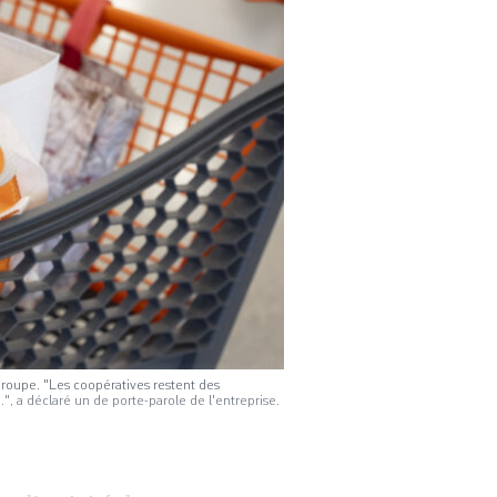
groupe. "Les coopératives restent des
, a déclaré un de porte-parole de l'entreprise.