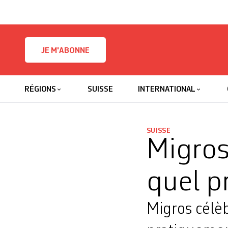
Skip to content
JE M'ABONNE
RÉGIONS
SUISSE
INTERNATIONAL
SUISSE
Migros
quel pr
Migros célè