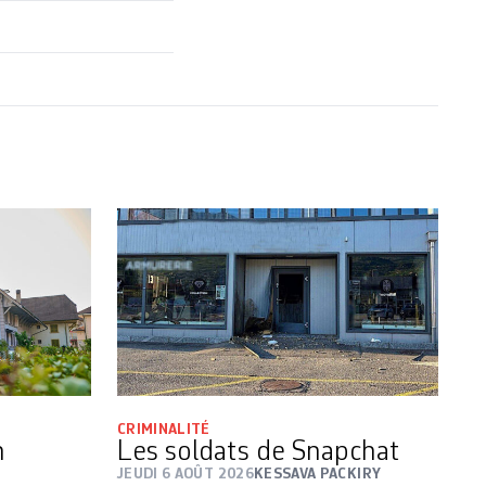
CRIMINALITÉ
n
Les soldats de Snapchat
JEUDI 6 AOÛT 2026
KESSAVA PACKIRY