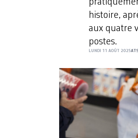
pratiquemen
histoire, a
aux quatre 
postes.
LUNDI 11 AOÛT 2025
AT