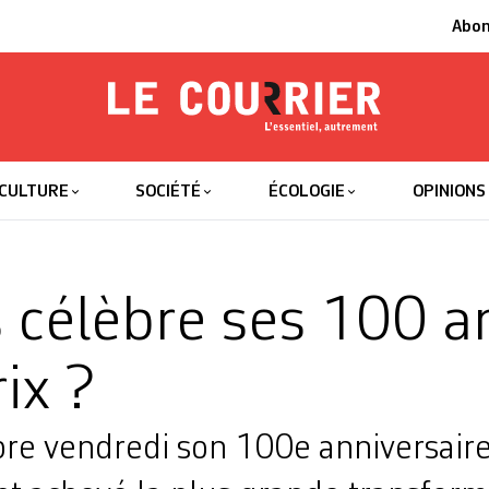
Abo
Le Courrier
L'essentiel
CULTURE
SOCIÉTÉ
ÉCOLOGIE
OPINIONS
 célèbre ses 100 an
ix ?
bre vendredi son 100e anniversaire