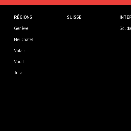
RÉGIONS
SUISSE
INTE
Genève
Solida
Neuchâtel
Valais
Vaud
Jura