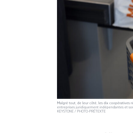
Malgré tout, de leur côté, les dix coopératives
entreprises juridiquement indépendantes et sont
KEYSTONE / PHOTO-PRÉTEXTE