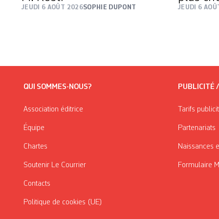
JEUDI 6 AOÛT 2026
SOPHIE DUPONT
JEUDI 6 AOÛ
QUI SOMMES-NOUS?
PUBLICITÉ 
Association éditrice
Tarifs publici
Équipe
Partenariats
Chartes
Naissances e
Soutenir Le Courrier
Formulaire 
Contacts
Politique de cookies (UE)