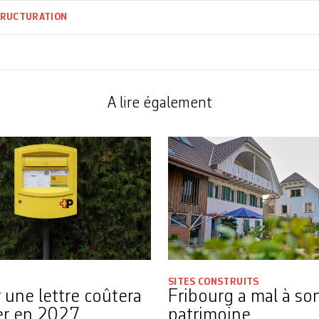
RUCTURATION
A lire également
SITES CONSTRUITS
 une lettre coûtera
Fribourg a mal à so
er en 2027
patrimoine