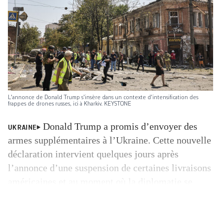
L'annonce de Donald Trump s'insère dans un contexte d'intensification des
frappes de drones russes, ici à Kharkiv. KEYSTONE
Donald Trump a promis d’envoyer des
UKRAINE
armes supplémentaires à l’Ukraine. Cette nouvelle
déclaration intervient quelques jours après
l’annonce d’une suspension de certaines livraisons
américaines et au moment où la diplomatie se
heurte à une impasse. «Nous allons devoir envoyer
plus d’armes, principalement des armes