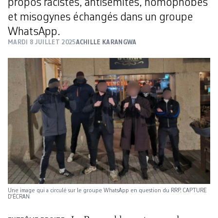
propos racistes, antisémites, homophobes
et misogynes échangés dans un groupe
WhatsApp.
MARDI 8 JUILLET 2025
ACHILLE KARANGWA
Une image qui a circulé sur le groupe WhatsApp en question du RRP. CAPTURE
D'ÉCRAN