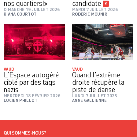
nos quartiers!»
candidate
DIMANCHE 19 JUILLET 2026
MARDI 7 JUILLET 2026
RIANA COURTOT
RODERIC MOUNIR
VAUD
VAUD
L’Espace autogéré
Quand l’extrême
ciblé par des tags
droite récupère la
nazis
piste de danse
MERCREDI 18 FÉVRIER 2026
LUNDI 7 JUILLET 2025
LUCIEN PHILLOT
ANNE GALLIENNE
QUI SOMMES-NOUS?