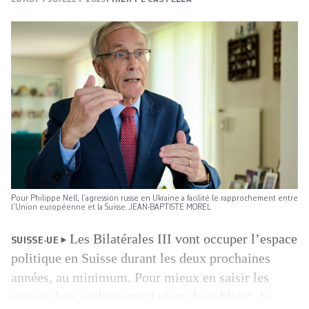
Pour Philippe Nell, l’agression russe en Ukraine a facilité le rapprochement entre
l’Union ­européenne et la Suisse. JEAN-BAPTISTE MOREL
Les Bilatérales III vont occuper l’espace
SUISSE-UE
politique en Suisse durant les deux prochaines
années, au minimum. Pour mieux en saisir les
enjeux dans un livre qu’il vient de publier*, le