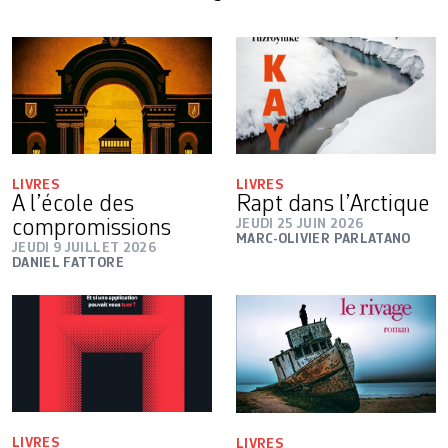
LIVRES
LIVRES
A l’école des
Rapt dans l’Arctique
compromissions
JEUDI 25 JUIN 2026
MARC-OLIVIER PARLATANO
JEUDI 9 JUILLET 2026
DANIEL FATTORE
LIVRES
LIVRES