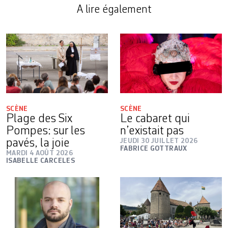
A lire également
SCÈNE
SCÈNE
Plage des Six
Le cabaret qui
Pompes: sur les
n’existait pas
pavés, la joie
JEUDI 30 JUILLET 2026
FABRICE GOTTRAUX
MARDI 4 AOÛT 2026
ISABELLE CARCELES