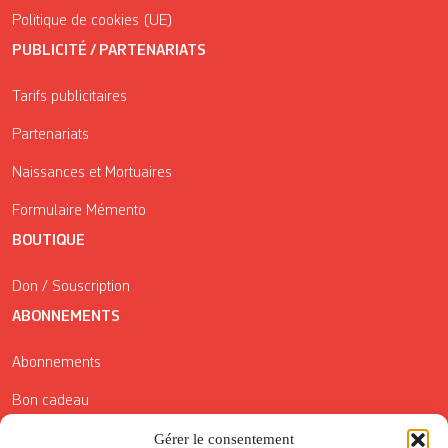
Politique de cookies (UE)
PUBLICITÉ / PARTENARIATS
Tarifs publicitaires
Partenariats
Naissances et Mortuaires
Formulaire Mémento
BOUTIQUE
Don / Souscription
ABONNEMENTS
Abonnements
Bon cadeau
Conditions générales de vente
Gérer le consentement