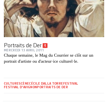
Portraits de Der
MERCREDI 13 AVRIL 2011
Chaque semaine, le Mag du Courrier se clôt sur un
portrait d'artiste ou d'acteur·ice culturel·le.
CULTURE
SCÈNE
CÉCILE DALLA TORRE
FESTIVAL
FESTIVAL D'AVIGNON
PORTRAITS DE DER