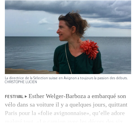
La directrice de la Sélection suisse en Avignon a toujours la passion des débuts.
CHRISTOPHE LUCIEN
Esther Welger-Barboza a embarqué son
FESTIVAL
vélo dans sa voiture il y a quelques jours, quittant
Paris pour la «folie avignonnaise», qu’elle adore
malgré tout. «Le camion avec les décors des six
spectacles est aussi descendu ce jour-là, rempli