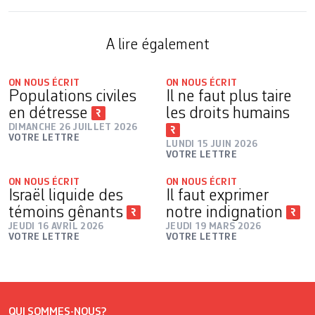
A lire également
ON NOUS ÉCRIT
ON NOUS ÉCRIT
Populations civiles
Il ne faut plus taire
en détresse
les droits humains
DIMANCHE 26 JUILLET 2026
VOTRE LETTRE
LUNDI 15 JUIN 2026
VOTRE LETTRE
ON NOUS ÉCRIT
ON NOUS ÉCRIT
Israël liquide des
Il faut exprimer
témoins gênants
notre indignation
JEUDI 16 AVRIL 2026
JEUDI 19 MARS 2026
VOTRE LETTRE
VOTRE LETTRE
QUI SOMMES-NOUS?