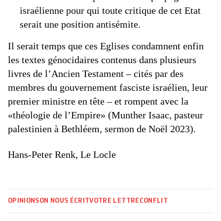
israélienne pour qui toute critique de cet Etat
serait une position antisémite.
Il serait temps que ces Eglises condamnent enfin
les textes génocidaires contenus dans plusieurs
livres de l’Ancien Testament – cités par des
membres du gouvernement fasciste israélien, leur
premier ministre en tête – et rompent avec la
«théologie de l’Empire» (Munther Isaac, pasteur
palestinien à Bethléem, sermon de Noël 2023).
Hans-Peter Renk, Le Locle
OPINIONS
ON NOUS ÉCRIT
VOTRE LETTRE
CONFLIT