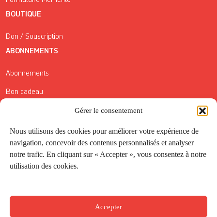
Formulaire Mémento
BOUTIQUE
Don / Souscription
ABONNEMENTS
Abonnements
Bon cadeau
Gérer le consentement
Conditions générales de vente
Réductions de la Carte Côté Courrier
Nous utilisons des cookies pour améliorer votre expérience de
navigation, concevoir des contenus personnalisés et analyser
Application
notre trafic. En cliquant sur « Accepter », vous consentez à notre
utilisation des cookies.
Suivez-nous
Accepter