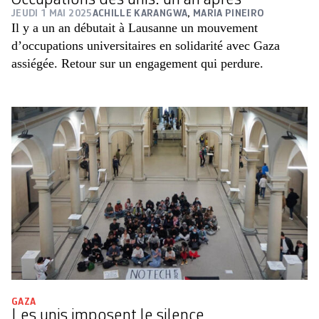
Occupations des unis: un an après
JEUDI 1 MAI 2025
ACHILLE KARANGWA
,
MARIA PINEIRO
Il y a un an débutait à Lausanne un mouvement
d’occupations universitaires en solidarité avec Gaza
assiégée. Retour sur un engagement qui perdure.
GAZA
Les unis imposent le silence