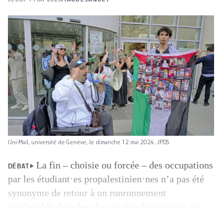
Uni-Mail, université de Genève, le dimanche 12 mai 2024. JPDS
La fin – choisie ou forcée – des occupations
DÉBAT
par les étudiant·es propalestinien·nes n’a pas été
synonyme de retour à un ronronnement
confortable dans les alma mater. Interrogées sur
leur rôle face à l’actualité, les universités et hautes