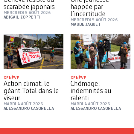
scarabée japonais
happée par
MERCREDI 5 AOÛT 2026
l’incertitude
ABIGAIL ZOPPETTI
MERCREDI 5 AOÛT 2026
MAUDE JAQUET
GENÈVE
GENÈVE
Action climat: le
Chômage:
géant Total dans le
indemnités au
viseur
ralenti
MARDI 4 AOÛT 2026
MARDI 4 AOÛT 2026
ALESSANDRO CASORELLA
ALESSANDRO CASORELLA