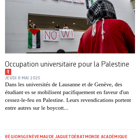
Occupation universitaire pour la Palestine
JEUDI 8 MAI 2025
Dans les universités de Lausanne et de Genève, des
étudiant·es se mobilisent pacifiquement en faveur d'un
cessez-le-feu en Palestine. Leurs revendications portent
entre autres sur le boycott...
RÉGIONS
GENÈVE
MAUDE JAQUET
DÉBAT
MONDE ACADÉMIQUE