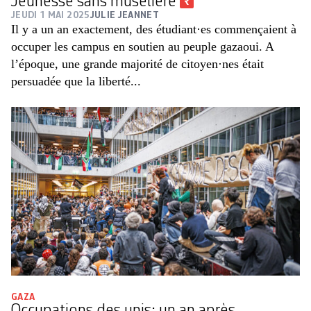
Jeunesse sans muselière
JEUDI 1 MAI 2025
JULIE JEANNET
Il y a un an exactement, des étudiant·es commençaient à
occuper les campus en soutien au peuple gazaoui. A
l’époque, une grande majorité de citoyen·nes était
persuadée que la liberté...
GAZA