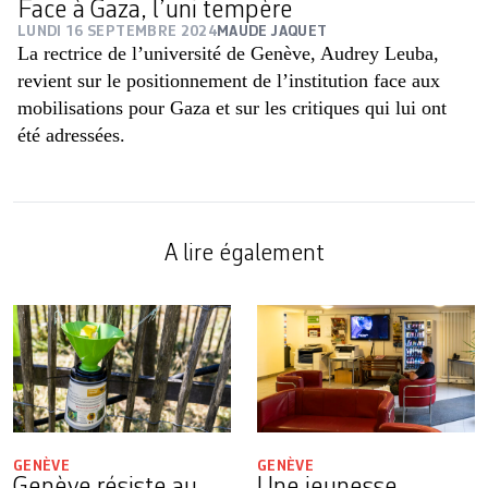
Face à Gaza, l’uni tempère
LUNDI 16 SEPTEMBRE 2024
MAUDE JAQUET
La rectrice de l’université de Genève, Audrey Leuba,
revient sur le positionnement de l’institution face aux
mobilisations pour Gaza et sur les critiques qui lui ont
été adressées.
A lire également
GENÈVE
GENÈVE
Genève résiste au
Une jeunesse