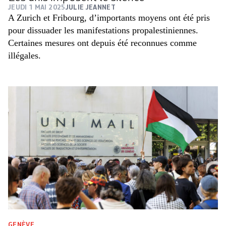
JEUDI 1 MAI 2025
JULIE JEANNET
A Zurich et Fribourg, d’importants moyens ont été pris
pour dissuader les manifestations propalestiniennes.
Certaines mesures ont depuis été reconnues comme
illégales.
GENÈVE