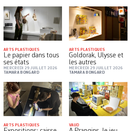
ARTS PLASTIQUES
ARTS PLASTIQUES
Le papier dans tous
Goldorak, Ulysse et
ses états
les autres
MERCREDI 29 JUILLET 2026
MERCREDI 29 JUILLET 2026
TAMARA BONGARD
TAMARA BONGARD
ARTS PLASTIQUES
VAUD
Expositions: caisse
A Prangins, le jeu