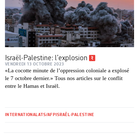
Israël-Palestine: l’explosion
VENDREDI 13 OCTOBRE 2023
«La cocotte minute de l’oppression coloniale a explosé
le 7 octobre dernier.» Tous nos articles sur le conflit
entre le Hamas et Israël.
INTERNATIONAL
ATS/AFP
ISRAËL-PALESTINE