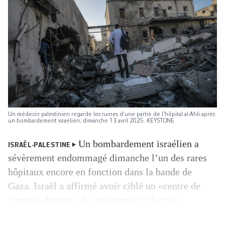
Un médecin palestinien regarde les ruines d'une partie de l'hôpital al-Ahli après
un bombardement israélien, dimanche 13 avril 2025. KEYSTONE
Un bombardement israélien a
ISRAËL-PALESTINE
sévèrement endommagé dimanche l’un des rares
hôpitaux encore en fonction dans la bande de
Gaza. Israël a affirmé avoir ciblé un «centre de
commandement» du mouvement islamiste
palestinien Hamas. Aucune victime n’a été