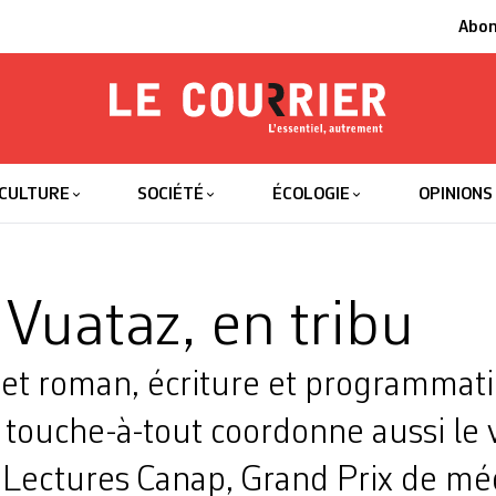
Abo
Le Courrier
L'essentiel
CULTURE
SOCIÉTÉ
ÉCOLOGIE
OPINIONS
 Vuataz, en tribu
et roman, écriture et programmatio
touche-à-tout coordonne aussi le 
Lectures Canap, Grand Prix de mé