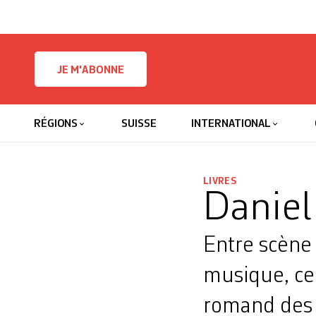
Skip to content
JE M'ABONNE
RÉGIONS
SUISSE
INTERNATIONAL
LIVRES
Daniel
Entre scène 
musique, ce 
romand des 