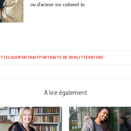
ou d'acteur·ice culturel·le.
ITTELOUD
PORTRAIT
PORTRAITS DE DER
LITTÉRATURE
A lire également