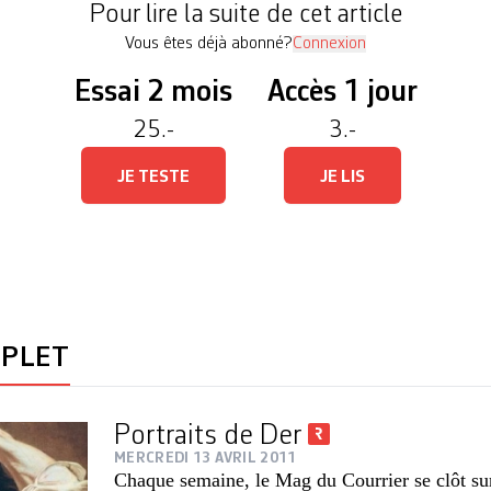
Pour lire la suite de cet article
Vous êtes déjà abonné?
Connexion
Essai 2 mois
Accès 1 jour
25.-
3.-
JE TESTE
JE LIS
MPLET
Portraits de Der
MERCREDI 13 AVRIL 2011
Chaque semaine, le Mag du Courrier se clôt sur 