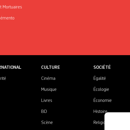
t Mortuaires
Mémento
RNATIONAL
CULTURE
SOCIÉTÉ
rité
Cinéma
Égalité
Musique
Écologie
Livres
Économie
BD
Histoire
Scène
Religions