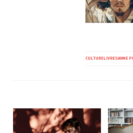
CULTURE
LIVRES
ANNE P