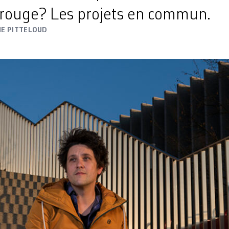
l rouge? Les projets en commun.
NE PITTELOUD