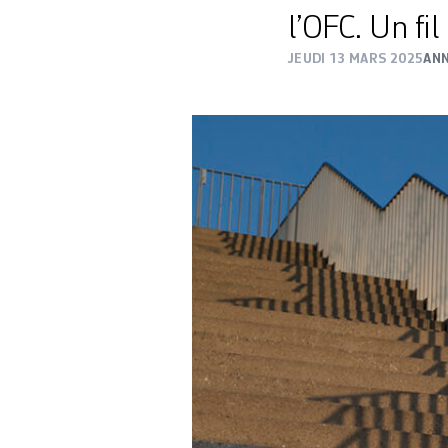
l’OFC. Un fi
JEUDI 13 MARS 2025
AN