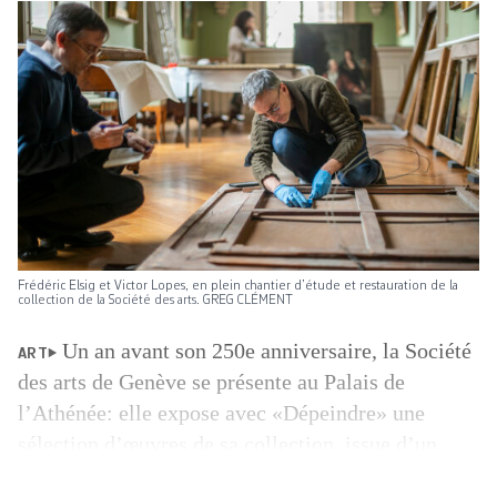
Frédéric Elsig et Victor Lopes, en plein chantier d’étude et restauration de la
collection de la Société des arts. GREG CLÉMENT
Un an avant son 250e anniversaire, la Société
ART
des arts de Genève se présente au Palais de
l’Athénée: elle ­expose avec «Dépeindre» une
sélection d’œuvres de sa collection, issue d’un
corpus de quelque 100 peintures et 40 sculptures