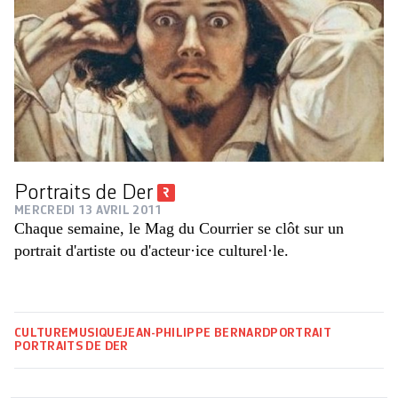
Portraits de Der
MERCREDI 13 AVRIL 2011
Chaque semaine, le Mag du Courrier se clôt sur un
portrait d'artiste ou d'acteur·ice culturel·le.
CULTURE
MUSIQUE
JEAN-PHILIPPE BERNARD
PORTRAIT
PORTRAITS DE DER