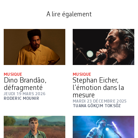
A lire également
MUSIQUE
MUSIQUE
Dino Brandão,
Stephan Eicher,
défragmenté
l’émotion dans la
JEUDI 19 MARS 2026
mesure
RODERIC MOUNIR
MARDI 23 DÉCEMBRE 2025
TUANA GÖKÇIM TOKSÖZ