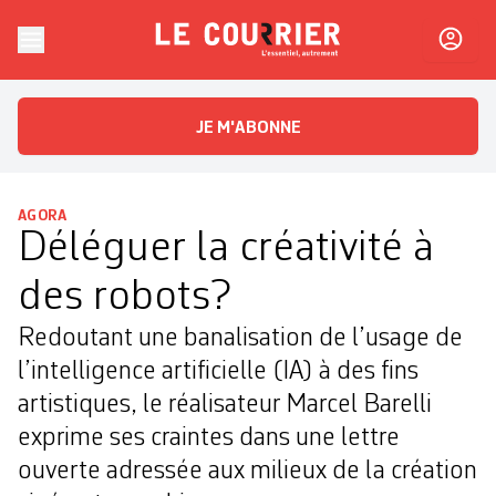
Skip to content
Le Courrier
L'essentiel, autrement
JE M'ABONNE
AGORA
Déléguer la créativité à
des robots?
Redoutant une banalisation de l’usage de
l’intelligence artificielle (IA) à des fins
artistiques, le réalisateur Marcel Barelli
exprime ses craintes dans une lettre
ouverte adressée aux milieux de la création