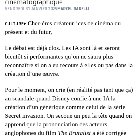
cinématographique.
VENDREDI 31 JANVIER 2025
MARCEL BARELLI
Cher·ères créateur·ices de cinéma du
CULTURE
présent et du futur,
Le débat est déjà clos. Les IA sont là et seront
bientôt si performantes qu’on ne saura plus
reconnaître si on a eu recours à elles ou pas dans la
création d’une œuvre.
Pour le moment, on crie (en réalité pas tant que ça)
au scandale quand Disney confie à une IA la
création d’un générique comme celui de la série
Secret invasion. On secoue un peu la tête quand on
apprend que la prononciation des acteurs
anglophones du film
The Brutalist
a été corrigée