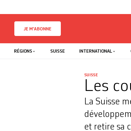
Skip to content
JE M'ABONNE
RÉGIONS
SUISSE
INTERNATIONAL
SUISSE
Les co
La Suisse m
développeme
et retire sa