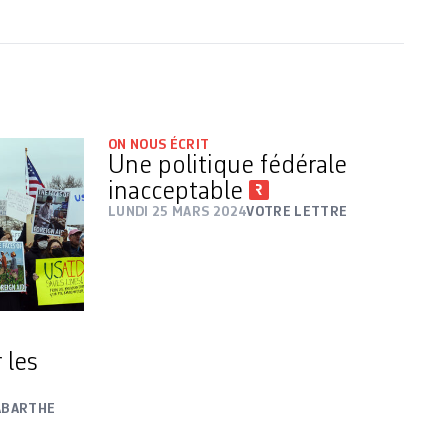
ON NOUS ÉCRIT
Une politique fédérale
inacceptable
LUNDI 25 MARS 2024
VOTRE LETTRE
 les
ABARTHE