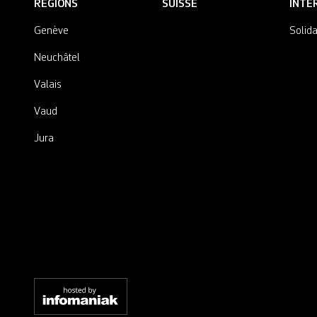
RÉGIONS
SUISSE
INTE
Genève
Solida
Neuchâtel
Valais
Vaud
Jura