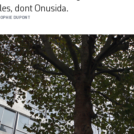
les, dont Onusida.
SOPHIE DUPONT