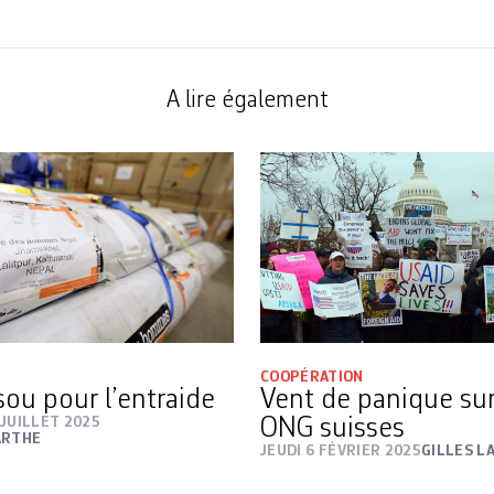
A lire également
COOPÉRATION
sou pour l’entraide
Vent de panique sur
JUILLET 2025
ONG suisses
ARTHE
JEUDI 6 FÉVRIER 2025
GILLES L