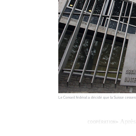
Le Conseil fédéral a décidé que la Suisse cesse
Après
COOPÉRATION
internationale, l