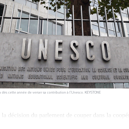
ra dès cette année de verser sa contribution à l’Unesco. KEYSTONE
 la décision du parlement de couper dans la coopé
e Conseil fédéral a annoncé mercredi quels seraient