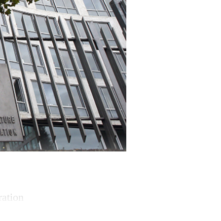
ration
 les domaines où