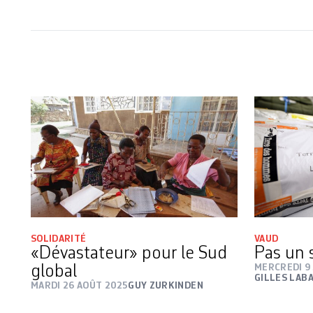
SOLIDARITÉ
VAUD
«Dévastateur» pour le Sud
Pas un 
global
MERCREDI 9 
GILLES LAB
MARDI 26 AOÛT 2025
GUY ZURKINDEN