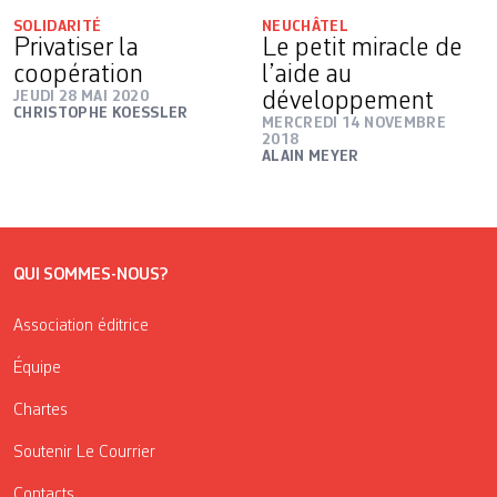
SOLIDARITÉ
NEUCHÂTEL
Privatiser la
Le petit miracle de
coopération
l’aide au
JEUDI 28 MAI 2020
développement
CHRISTOPHE KOESSLER
MERCREDI 14 NOVEMBRE
2018
ALAIN MEYER
QUI SOMMES-NOUS?
Association éditrice
Équipe
Chartes
Soutenir Le Courrier
Contacts