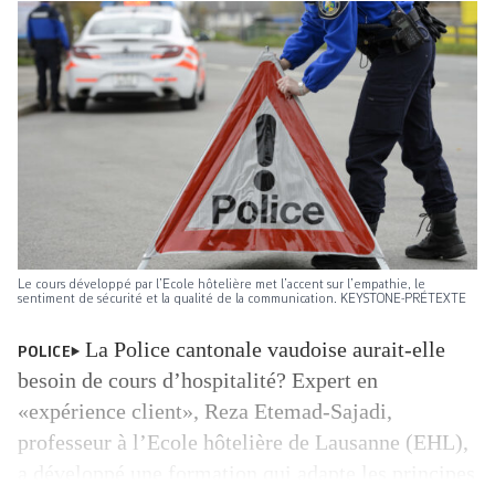
Le cours développé par l’Ecole hôtelière met l’accent sur l’empathie, le
sentiment de sécurité et la qualité de la communication. KEYSTONE-PRÉTEXTE
La Police cantonale vaudoise aurait-elle
POLICE
besoin de cours d’hospitalité? Expert en
«expérience client», Reza Etemad-Sajadi,
professeur à l’Ecole hôtelière de Lausanne (EHL),
a développé une formation qui adapte les principes