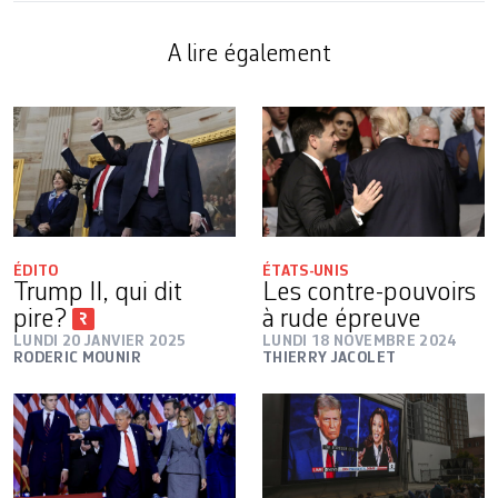
A lire également
ÉDITO
ÉTATS-UNIS
Trump II, qui dit
Les contre-pouvoirs
pire?
à rude épreuve
LUNDI 20 JANVIER 2025
LUNDI 18 NOVEMBRE 2024
RODERIC MOUNIR
THIERRY JACOLET