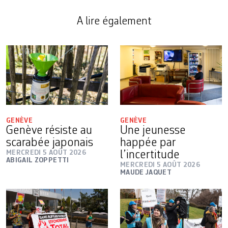
A lire également
GENÈVE
GENÈVE
Genève résiste au
Une jeunesse
scarabée japonais
happée par
MERCREDI 5 AOÛT 2026
l’incertitude
ABIGAIL ZOPPETTI
MERCREDI 5 AOÛT 2026
MAUDE JAQUET