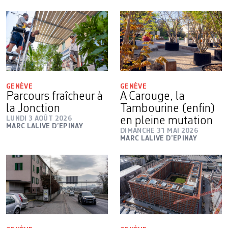
GENÈVE
GENÈVE
Parcours fraîcheur à
A Carouge, la
la Jonction
Tambourine (enfin)
LUNDI 3 AOÛT 2026
en pleine mutation
MARC LALIVE D’EPINAY
DIMANCHE 31 MAI 2026
MARC LALIVE D’EPINAY