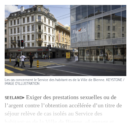
Les cas concernent le Service des habitant·es de la Ville de Bienne. KEYSTONE /
IMAGE D'ILLUSTRATION
Exiger des prestations sexuelles ou de
SEELAND
l’argent contre l’obtention accélérée d’un titre de
séjour relève de cas isolés au Service des
habitant·es de la Ville de Bienne. «Langage et
comportement sexualisés ne font pas partie du