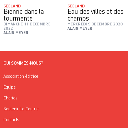
SEELAND
SEELAND
Bienne dans la
Eau des villes et des
tourmente
champs
DIMANCHE 11 DÉCEMBRE
MERCREDI 9 DÉCEMBRE 2020
2022
ALAIN MEYER
ALAIN MEYER
QUI SOMMES-NOUS?
Association éditrice
Équipe
Chartes
Soutenir Le Courrier
Contacts