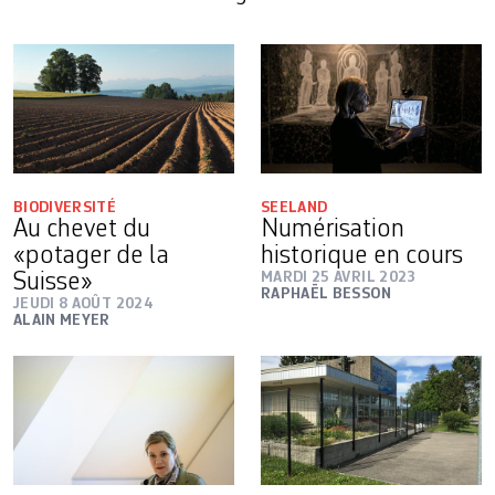
BIODIVERSITÉ
SEELAND
Au chevet du
Numérisation
«potager de la
historique en cours
Suisse»
MARDI 25 AVRIL 2023
RAPHAËL BESSON
JEUDI 8 AOÛT 2024
ALAIN MEYER