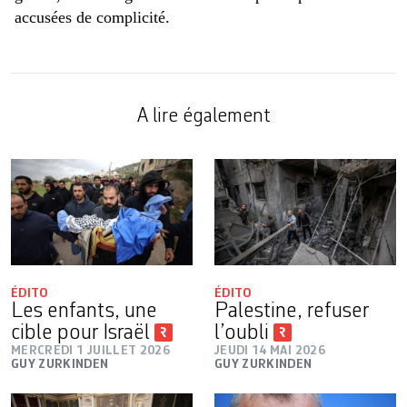
accusées de complicité.
A lire également
ÉDITO
ÉDITO
Les enfants, une
Palestine, refuser
cible pour Israël
l’oubli
MERCREDI 1 JUILLET 2026
JEUDI 14 MAI 2026
GUY ZURKINDEN
GUY ZURKINDEN