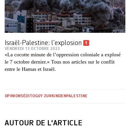
Israël-Palestine: l’explosion
VENDREDI 13 OCTOBRE 2023
«La cocotte minute de l’oppression coloniale a explosé
le 7 octobre dernier.» Tous nos articles sur le conflit
entre le Hamas et Israël.
OPINIONS
ÉDITO
GUY ZURKINDEN
PALESTINE
AUTOUR DE L'ARTICLE