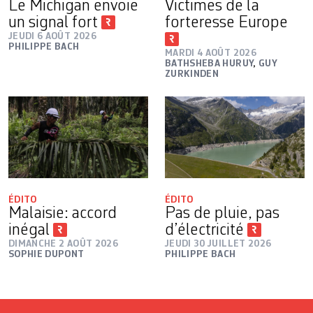
Le Michigan envoie
Victimes de la
un signal fort
forteresse Europe
JEUDI 6 AOÛT 2026
PHILIPPE BACH
MARDI 4 AOÛT 2026
BATHSHEBA HURUY
,
GUY
ZURKINDEN
ÉDITO
ÉDITO
Malaisie: accord
Pas de pluie, pas
inégal
d’électricité
DIMANCHE 2 AOÛT 2026
JEUDI 30 JUILLET 2026
SOPHIE DUPONT
PHILIPPE BACH