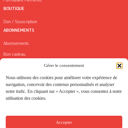
Formulaire Mémento
BOUTIQUE
Don / Souscription
ABONNEMENTS
Abonnements
Bon cadeau
Gérer le consentement
Conditions générales de vente
Réductions de la Carte Côté Courrier
Nous utilisons des cookies pour améliorer votre expérience de
navigation, concevoir des contenus personnalisés et analyser
Application
notre trafic. En cliquant sur « Accepter », vous consentez à notre
utilisation des cookies.
Suivez-nous
Accepter