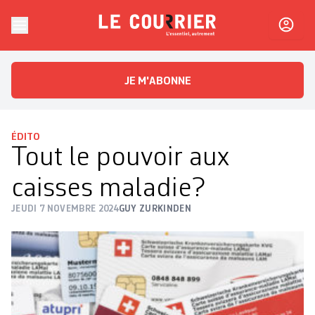
Skip to content
Le Courrier
L'essentiel, autrement
JE M'ABONNE
ÉDITO
Tout le pouvoir aux
caisses maladie?
JEUDI 7 NOVEMBRE 2024
GUY ZURKINDEN