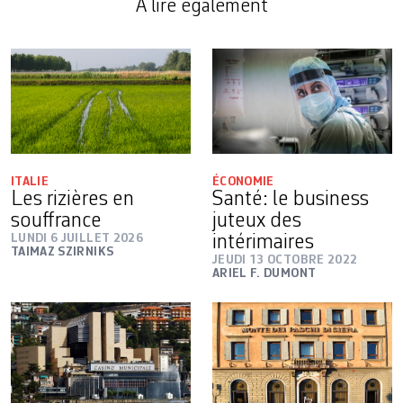
A lire également
ITALIE
ÉCONOMIE
Les rizières en
Santé: le business
souffrance
juteux des
LUNDI 6 JUILLET 2026
intérimaires
TAIMAZ SZIRNIKS
JEUDI 13 OCTOBRE 2022
ARIEL F. DUMONT