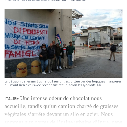
La décision de fermer l'usine du Piémont est dictée par des logiques financières
qui n'ont rien à voir avec l'économie réelle, selon les syndicats. DR
Une intense odeur de chocolat nous
ITALIE
accueille, tandis qu’un camion chargé de graisses
végétales s’arrête devant un silo en acier. Nous
sommes aux portes de l’usine urbaine d’Intra, dans