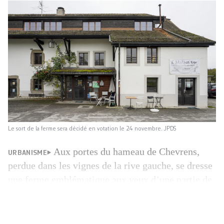
Le sort de la ferme sera décidé en votation le 24 novembre. JPDS
Aux portes du hameau de Chevrens,
URBANISME
perdue dans les vignes de la rive gauche, se dresse
une ferme emblématique aux yeux d’une partie de
la population aniéroise. Mais cette bâtisse du XIXe
siècle pourrait bien devoir céder sa place à une
résidence pour seniors. Son sort sera décidé le 24