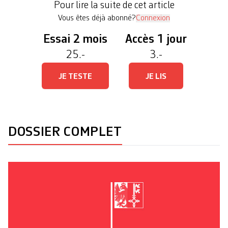
Pour lire la suite de cet article
novembre par la population de […]
Vous êtes déjà abonné?
Connexion
Essai 2 mois
Accès 1 jour
25.-
3.-
JE TESTE
JE LIS
DOSSIER COMPLET