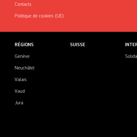
Contacts
Politique de cookies (UE)
RÉGIONS
SUISSE
INTE
Genève
Solida
Neuchâtel
Valais
Vaud
Jura