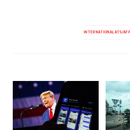
INTERNATIONAL
ATS/AF