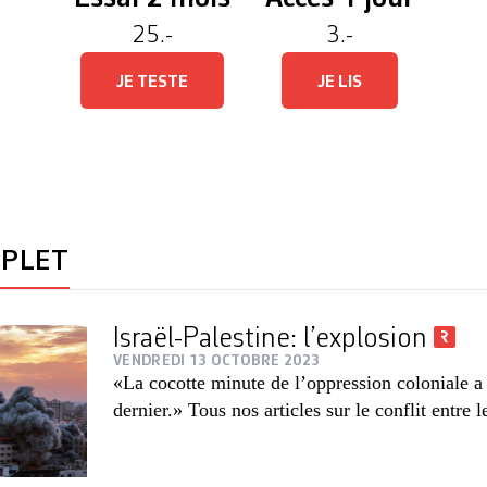
25.-
3.-
JE TESTE
JE LIS
MPLET
Israël-Palestine: l’explosion
VENDREDI 13 OCTOBRE 2023
«La cocotte minute de l’oppression coloniale a
dernier.» Tous nos articles sur le conflit entre 