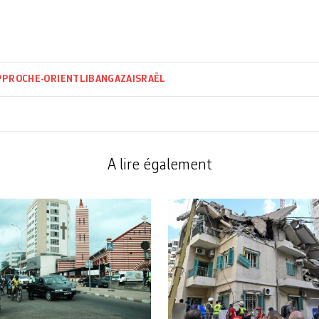
P
PROCHE-ORIENT
LIBAN
GAZA
ISRAËL
A lire également