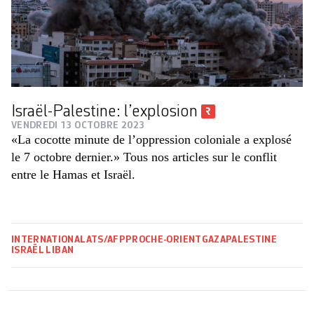
Israël-Palestine: l’explosion
VENDREDI 13 OCTOBRE 2023
«La cocotte minute de l’oppression coloniale a explosé
le 7 octobre dernier.» Tous nos articles sur le conflit
entre le Hamas et Israël.
INTERNATIONAL
ATS/AFP
PROCHE-ORIENT
GAZA
PALESTINE
ISRAËL
LIBAN