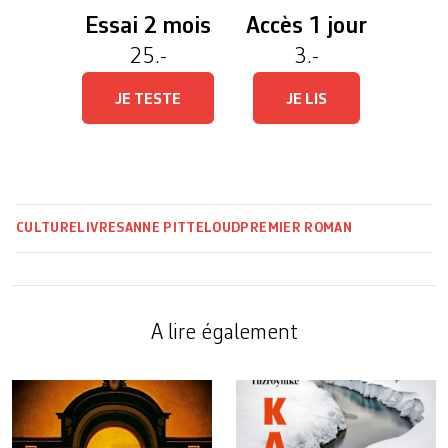
Essai 2 mois
Accès 1 jour
25.-
3.-
JE TESTE
JE LIS
CULTURE
LIVRES
ANNE PITTELOUD
PREMIER ROMAN
A lire également