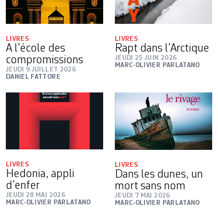
LIVRES
LIVRES
A l’école des
Rapt dans l’Arctique
compromissions
JEUDI 25 JUIN 2026
MARC-OLIVIER PARLATANO
JEUDI 9 JUILLET 2026
DANIEL FATTORE
LIVRES
LIVRES
Hedonia, appli
Dans les dunes, un
d’enfer
mort sans nom
JEUDI 28 MAI 2026
JEUDI 7 MAI 2026
MARC-OLIVIER PARLATANO
MARC-OLIVIER PARLATANO