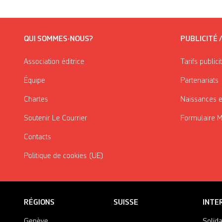
QUI SOMMES-NOUS?
PUBLICITÉ 
Association éditrice
Tarifs publici
Équipe
Partenariats
Chartes
Naissances e
Soutenir Le Courrier
Formulaire 
Contacts
Politique de cookies (UE)
RÉGIONS
SUISSE
INTE
Genève
Solida