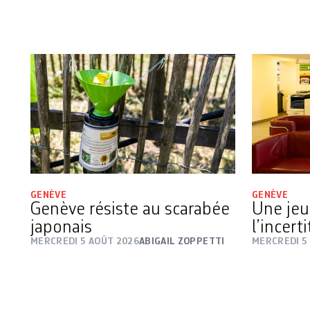
GENÈVE
GENÈVE
Genève résiste au scarabée
Une jeu
japonais
l’incert
MERCREDI 5 AOÛT 2026
ABIGAIL ZOPPETTI
MERCREDI 5