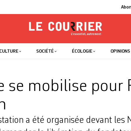
Abo
Le Courrier
L'essentiel
CULTURE
SOCIÉTÉ
ÉCOLOGIE
OPINIONS
 se mobilise pour 
n
ation a été organisée devant les 