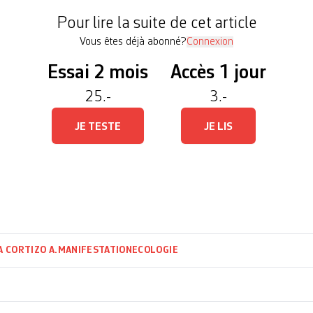
organisé par l’association […]
Pour lire la suite de cet article
Vous êtes déjà abonné?
Connexion
Essai 2 mois
Accès 1 jour
25.-
3.-
JE TESTE
JE LIS
 CORTIZO A.
MANIFESTATION
ECOLOGIE