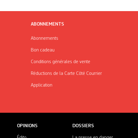
ABONNEMENTS
Abonnements
Bon cadeau
Conditions générales de vente
Réductions de la Carte Côté Courrier
Application
OPINIONS
DOSSIERS
Édito
La presse en danger