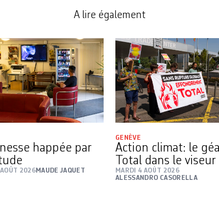
A lire également
GENÈVE
nesse happée par
Action climat: le gé
itude
Total dans le viseur
 AOÛT 2026
MAUDE JAQUET
MARDI 4 AOÛT 2026
ALESSANDRO CASORELLA