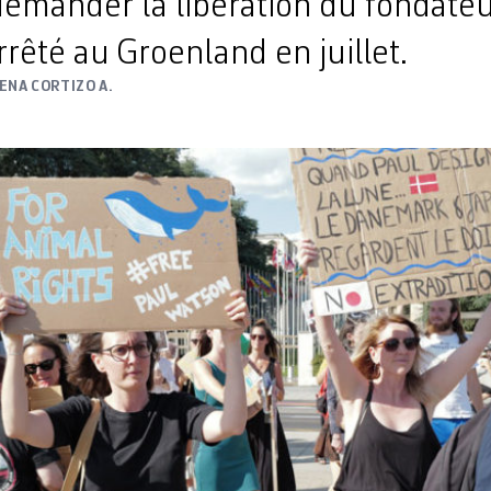
demander la libération du fondate
rêté au Groenland en juillet.
ENA CORTIZO A.