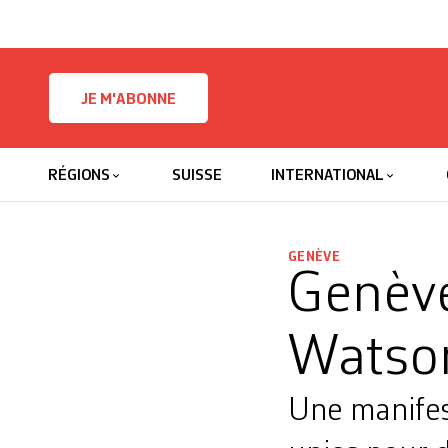
Skip to content
JE M'ABONNE
RÉGIONS
SUISSE
INTERNATIONAL
GENÈVE
Genève
Watso
Une manifest