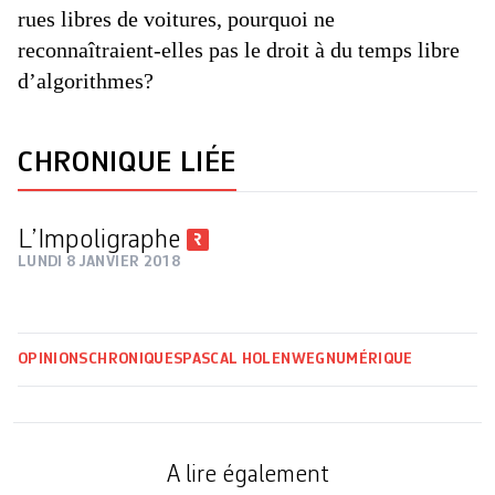
rues libres de voitures, pourquoi ne
reconnaîtraient-elles pas le droit à du temps libre
d’algorithmes?
CHRONIQUE LIÉE
L’Impoligraphe
LUNDI 8 JANVIER 2018
OPINIONS
CHRONIQUES
PASCAL HOLENWEG
NUMÉRIQUE
A lire également