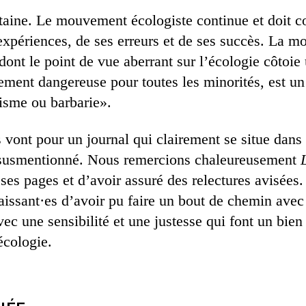
taine. Le mouvement écologiste continue et doit c
expériences, de ses erreurs et de ses succès. La m
dont le point de vue aberrant sur l’écologie côtoie
ement dangereuse pour toutes les minorités, est u
isme ou barbarie».
 vont pour un journal qui clairement se situe dans
 susmentionné. Nous remercions chaleureusement
 ses pages et d’avoir assuré des relectures avisé
issant·es d’avoir pu faire un bout de chemin avec 
avec une sensibilité et une justesse qui font un bien
écologie.