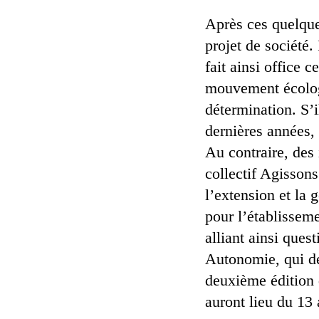
Après ces quelque
projet de société. 
fait ainsi office 
mouvement écologi
détermination. S’i
dernières années, 
Au contraire, des 
collectif Agisson
l’extension et la
pour l’établisseme
alliant ainsi ques
Autonomie, qui dé
deuxième édition 
auront lieu du 13