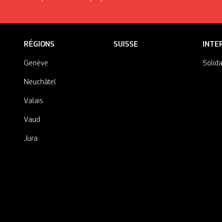
RÉGIONS
SUISSE
INTE
Genève
Solida
Neuchâtel
Valais
Vaud
Jura