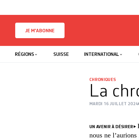
Skip to content
JE M'ABONNE
RÉGIONS
SUISSE
INTERNATIONAL
CHRONIQUES
La chr
MARDI 16 JUILLET 2024
UN AVENIR À DÉSIRER
nous ne l’aurions