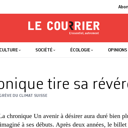
Abo
Le Courrier
L'essentiel
CULTURE
SOCIÉTÉ
ÉCOLOGIE
OPINIONS
onique tire sa révé
GRÈVE DU CLIMAT SUISSE
La chronique Un avenir à désirer aura duré bien p
 imaginé à ses débuts. Après deux années, le billet