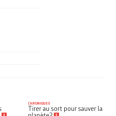
CHRONIQUES
s
Tirer au sort pour sauver la
s
planète?