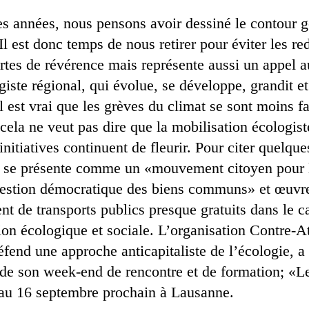
s années, nous pensons avoir dessiné le contour gé
Il est donc temps de nous retirer pour éviter les red
certes de révérence mais représente aussi un appel a
ste régional, qui évolue, se développe, grandit et
l est vrai que les grèves du climat se sont moins f
cela ne veut pas dire que la mobilisation écologiste
initiatives continuent de fleurir. Pour citer quelqu
s se présente comme un «mouvement citoyen pour l
 gestion démocratique des biens communs» et œuvr
nt de transports publics presque gratuits dans le 
tion écologique et sociale. L’organisation Contre-
fend une approche anticapitaliste de l’écologie, a
de son week-end de rencontre et de formation; «Le
 au 16 septembre prochain à Lausanne.