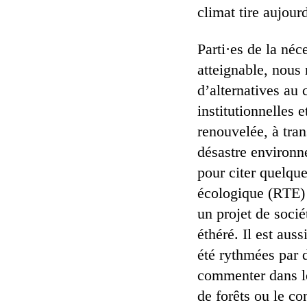
climat tire aujour
Parti·es de la néc
atteignable, nous
d’alternatives au 
institutionnelles e
renouvelée, à tra
désastre environn
pour citer quelque
écologique (RTE) 
un projet de socié
éthéré. Il est aus
été rythmées par 
commenter dans le
de forêts ou le co