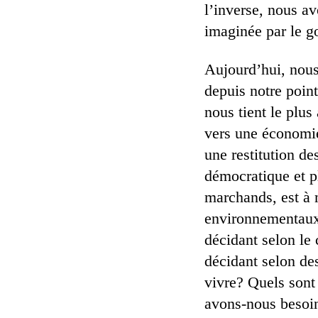
l’inverse, nous av
imaginée par le 
Aujourd’hui, nous
depuis notre point
nous tient le plus
vers une économie
une restitution d
démocratique et pl
marchands, est à 
environnementaux 
décidant selon le 
décidant selon de
vivre? Quels sont
avons-nous besoi