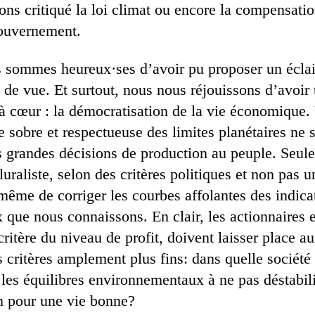
ons critiqué la loi climat ou encore la compensation
gouvernement.
 sommes heureux·ses d’avoir pu proposer un éclair
 de vue. Et surtout, nous nous réjouissons d’avoir t
 à cœur : la démocratisation de la vie économique.
 sobre et respectueuse des limites planétaires ne s
es grandes décisions de production au peuple. Seule
uraliste, selon des critères politiques et non pas 
même de corriger les courbes affolantes des indica
que nous connaissons. En clair, les actionnaires 
critère du niveau de profit, doivent laisser place a
s critères amplement plus fins: dans quelle sociét
 les équilibres environnementaux à ne pas déstabil
n pour une vie bonne?