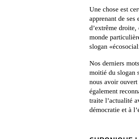
Une chose est cer
apprenant de ses 
d’extrême droite, 
monde particulièr
slogan «écosocial
Nos derniers mots
moitié du slogan
nous avoir ouvert
également reconna
traite l’actualité 
démocratie et à l’