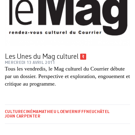
Les Unes du Mag culturel
MERCREDI 13 AVRIL 2011
Tous les vendredis, le Mag culturel du Courrier débute
par un dossier. Perspective et exploration, engouement et
critique au programme.
CULTURE
CINÉMA
MATHIEU LOEWER
NIFFF
NEUCHÂTEL
JOHN CARPENTER