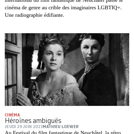
international du film fantastique de Neuchâtel passe le
cinéma de genre au crible des imaginaires LGBTIQ+.
Une radiographie édifiante.
CINÉMA
Héroïnes ambiguës
JEUDI 29 JUIN 2023
MATHIEU LOEWER
Au Festival du film fantastique de Neuchâtel, la rétro