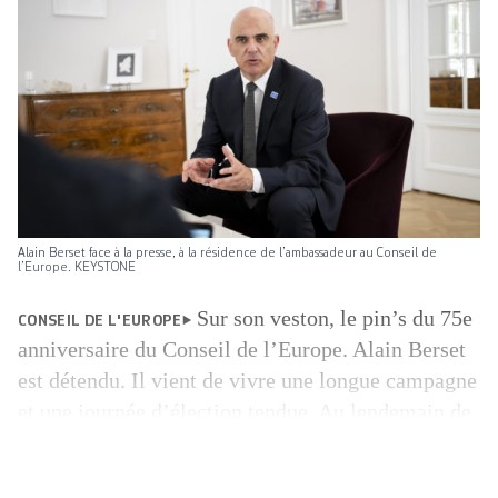
Alain Berset face à la presse, à la résidence de l’ambassadeur au Conseil de
l’Europe. KEYSTONE
Sur son veston, le pin’s du 75e
CONSEIL DE L'EUROPE
anniversaire du Conseil de l’Europe. Alain Berset
est détendu. Il vient de vivre une longue campagne
et une journée d’élection tendue. Au lendemain de
son accession au poste de secrétaire général de
cette organisation intergouvernementale, le