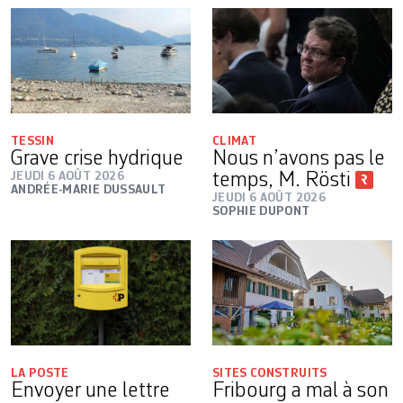
TESSIN
CLIMAT
Grave crise hydrique
Nous n’avons pas le
JEUDI 6 AOÛT 2026
temps, M. Rösti
ANDRÉE-MARIE DUSSAULT
JEUDI 6 AOÛT 2026
SOPHIE DUPONT
LA POSTE
SITES CONSTRUITS
Envoyer une lettre
Fribourg a mal à son