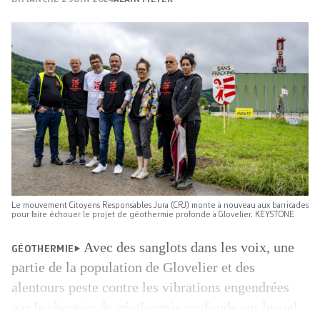
Le mouvement Citoyens Responsables Jura (CRJ) monte à nouveau aux barricades
pour faire échouer le projet de géothermie profonde à Glovelier. KEYSTONE
Avec des sanglots dans les voix, une
GÉOTHERMIE
partie de la population de Glovelier et des
alentours peste contre les vibrations engendrées
par le chantier de géothermie profonde sur lequel