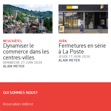
NEUCHÂTEL
JURA
Dynamiser le
Fermetures en série
commerce dans les
à La Poste
centres-villes
JEUDI 11 JUIN 2026
ALAIN MEYER
DIMANCHE 21 JUIN 2026
ALAIN MEYER
QUI SOMMES-NOUS?
Association éditrice