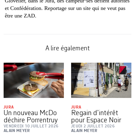
Glovelier, dans le Jura, des campeur·ses défient autorités
et Confédération. Reportage sur un site qui ne veut pas
être une ZAD.
A lire également
JURA
JURA
Un nouveau McDo
Regain d’intérêt
déchire Porrentruy
pour Espace Noir
VENDREDI 10 JUILLET 2026
JEUDI 2 JUILLET 2026
ALAIN MEYER
ALAIN MEYER