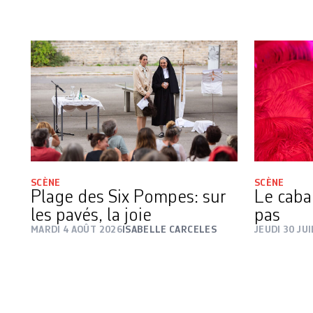
SCÈNE
SCÈNE
Plage des Six Pompes: sur
Le cabar
les pavés, la joie
pas
MARDI 4 AOÛT 2026
ISABELLE CARCELES
JEUDI 30 JU