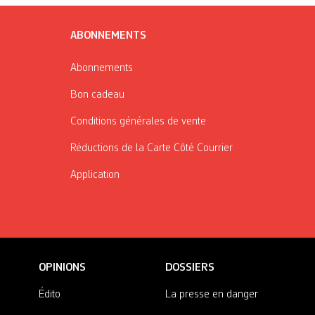
ABONNEMENTS
Abonnements
Bon cadeau
Conditions générales de vente
Réductions de la Carte Côté Courrier
Application
OPINIONS
DOSSIERS
Édito
La presse en danger