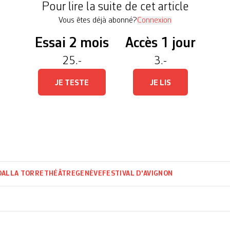
Pour lire la suite de cet article
Vous êtes déjà abonné?
Connexion
Essai 2 mois
Accès 1 jour
25.-
3.-
JE TESTE
JE LIS
DALLA TORRE
THÉÂTRE
GENÈVE
FESTIVAL D'AVIGNON