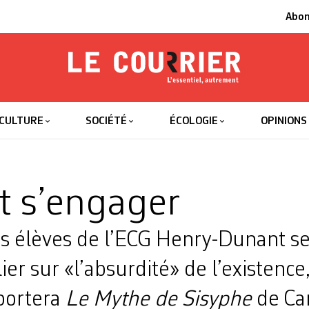
Abo
Le Courrier
L'essentiel
CULTURE
SOCIÉTÉ
ÉCOLOGIE
OPINIONS
et s’engager
s élèves de l’ECG Henry-Dunant se
ier sur «l’absurdité» de l’existence
 portera
Le Mythe de Sisyphe
de Ca