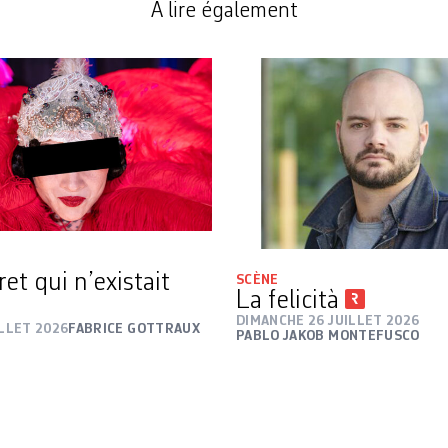
A lire également
et qui n’existait
SCÈNE
La felicità
DIMANCHE 26 JUILLET 2026
ILLET 2026
FABRICE GOTTRAUX
PABLO JAKOB MONTEFUSCO