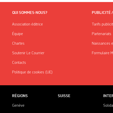
QUI SOMMES-NOUS?
PUBLICITÉ 
Association éditrice
Tarifs publici
Équipe
Partenariats
Chartes
Naissances e
Soutenir Le Courrier
Formulaire 
Contacts
Politique de cookies (UE)
RÉGIONS
SUISSE
INTE
Genève
Solida