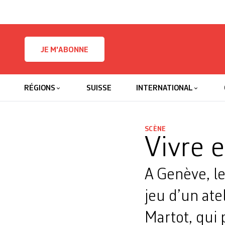
Skip to content
JE M'ABONNE
RÉGIONS
SUISSE
INTERNATIONAL
SCÈNE
Vivre 
A Genève, le
jeu d’un atel
Martot, qui