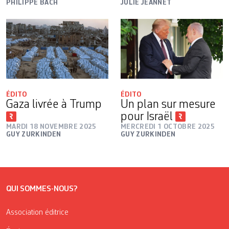
PHILIPPE BACH
JULIE JEANNET
ÉDITO
ÉDITO
Gaza livrée à Trump
Un plan sur mesure
pour Israël
MARDI 18 NOVEMBRE 2025
MERCREDI 1 OCTOBRE 2025
GUY ZURKINDEN
GUY ZURKINDEN
QUI SOMMES-NOUS?
Association éditrice