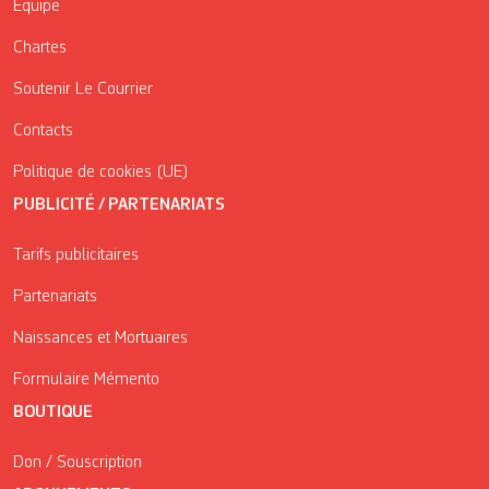
Équipe
Chartes
Soutenir Le Courrier
Contacts
Politique de cookies (UE)
PUBLICITÉ / PARTENARIATS
Tarifs publicitaires
Partenariats
Naissances et Mortuaires
Formulaire Mémento
BOUTIQUE
Don / Souscription