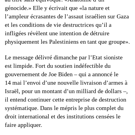
génocide.» Elle y écrivait que «la nature et
l’ampleur écrasantes de l’assaut israélien sur Gaza
et les conditions de vie destructrices qu’il a
infligées révèlent une intention de détruire
physiquement les Palestiniens en tant que groupe».
Le message délivré dimanche par l’Etat sioniste
est limpide. Fort du soutien indéfectible du
gouvernement de Joe Biden – qui a annoncé le
14 mai l’envoi d’une nouvelle livraison d’armes à
Israël, pour un montant d’un milliard de dollars –,
il entend continuer cette entreprise de destruction
systématique. Dans le mépris le plus complet du
droit international et des institutions censées le
faire appliquer.