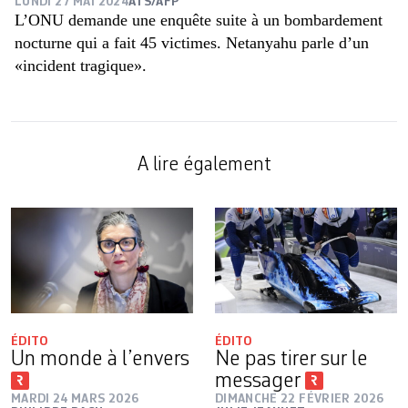
LUNDI 27 MAI 2024
ATS/AFP
L’ONU demande une enquête suite à un bombardement
nocturne qui a fait 45 victimes. Netanyahu parle d’un
«incident tragique».
A lire également
ÉDITO
ÉDITO
Un monde à l’envers
Ne pas tirer sur le
messager
MARDI 24 MARS 2026
DIMANCHE 22 FÉVRIER 2026