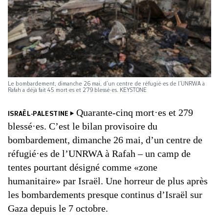
Le bombardement, dimanche 26 mai, d’un centre de réfugié·es de l’UNRWA à
Rafah a déjà fait 45 mort·es et 279 blessé·es. KEYSTONE
Quarante-cinq mort·es et 279
ISRAËL-PALESTINE
blessé·es. C’est le bilan provisoire du
bombardement, dimanche 26 mai, d’un centre de
réfugié·es de l’UNRWA à Rafah – un camp de
tentes pourtant désigné comme «zone
humanitaire» par Israël. Une horreur de plus après
les bombardements presque continus d’Israël sur
Gaza depuis le 7 octobre.