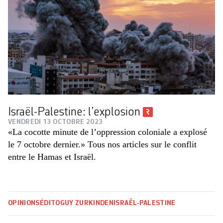
Israël-Palestine: l’explosion
VENDREDI 13 OCTOBRE 2023
«La cocotte minute de l’oppression coloniale a explosé
le 7 octobre dernier.» Tous nos articles sur le conflit
entre le Hamas et Israël.
OPINIONS
ÉDITO
GUY ZURKINDEN
ISRAËL-PALESTINE