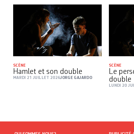
SCÈNE
SCÈNE
Hamlet et son double
Le pers
MARDI 21 JUILLET 2026
JORGE GAJARDO
double
LUNDI 20 JU