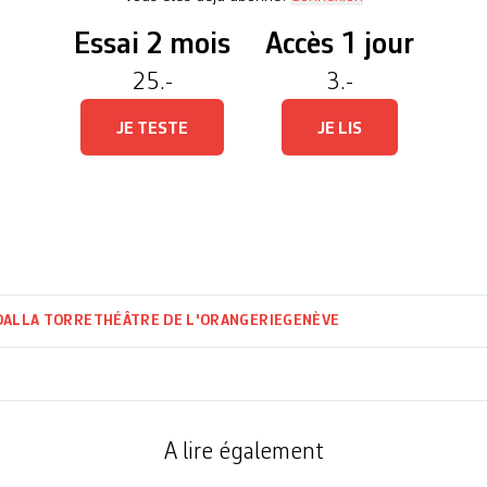
Essai 2 mois
Accès 1 jour
25.-
3.-
JE TESTE
JE LIS
DALLA TORRE
THÉÂTRE DE L'ORANGERIE
GENÈVE
A lire également