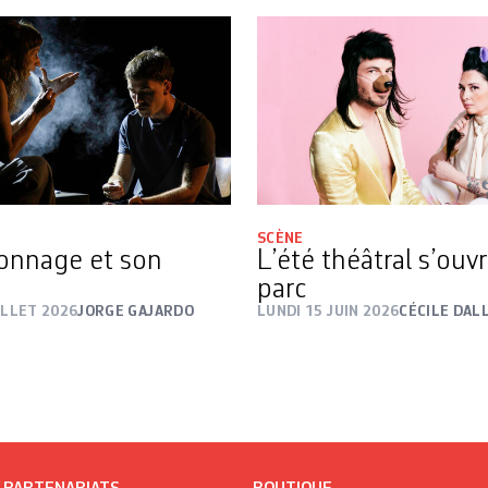
SCÈNE
onnage et son
L’été théâtral s’ouv
parc
ILLET 2026
JORGE GAJARDO
LUNDI 15 JUIN 2026
CÉCILE DAL