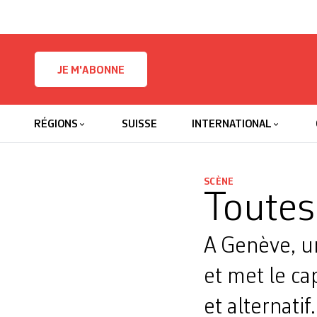
Skip to content
JE M'ABONNE
RÉGIONS
SUISSE
INTERNATIONAL
SCÈNE
Toutes
A Genève, u
et met le ca
et alternati