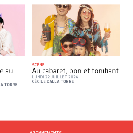
SCÈNE
re au
Au cabaret, bon et tonifiant
LUNDI 22 JUILLET 2024
CÉCILE DALLA TORRE
LA TORRE