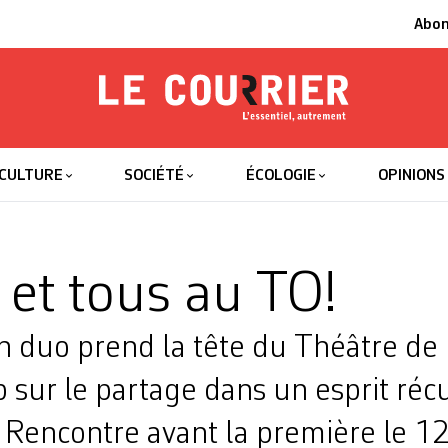
Abo
Le Courrier
L'essentiel
CULTURE
SOCIÉTÉ
ÉCOLOGIE
OPINIONS
 et tous au TO!
n duo prend la tête du Théâtre de 
p sur le partage dans un esprit réc
f. Rencontre avant la première le 12