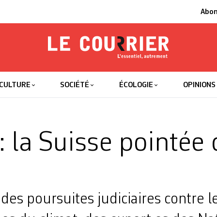
Abo
Le Courrier
L'essentiel
CULTURE
SOCIÉTÉ
ÉCOLOGIE
OPINIONS
: la Suisse pointée
 des poursuites judiciaires contre l