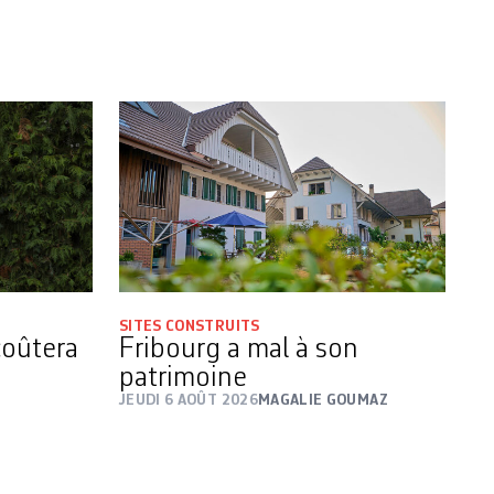
SITES CONSTRUITS
coûtera
Fribourg a mal à son
patrimoine
JEUDI 6 AOÛT 2026
MAGALIE GOUMAZ