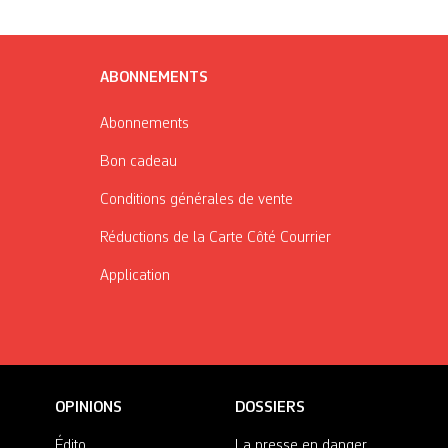
ABONNEMENTS
Abonnements
Bon cadeau
Conditions générales de vente
Réductions de la Carte Côté Courrier
Application
OPINIONS
DOSSIERS
Édito
La presse en danger