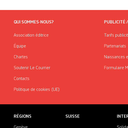
QUI SOMMES-NOUS?
PUBLICITÉ 
Association éditrice
Tarifs publici
Équipe
Partenariats
Chartes
Naissances e
Soutenir Le Courrier
Formulaire 
Contacts
Politique de cookies (UE)
RÉGIONS
SUISSE
INTE
Genève
Solida